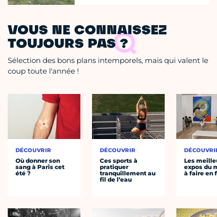
VOUS NE CONNAISSEZ
TOUJOURS PAS ?
Sélection des bons plans intemporels, mais qui valent le
coup toute l'année !
DÉCOUVRIR
DÉCOUVRIR
DÉCOUVRI
Où donner son
Ces sports à
Les meille
sang à Paris cet
pratiquer
expos du
été ?
tranquillement au
à faire en 
fil de l’eau