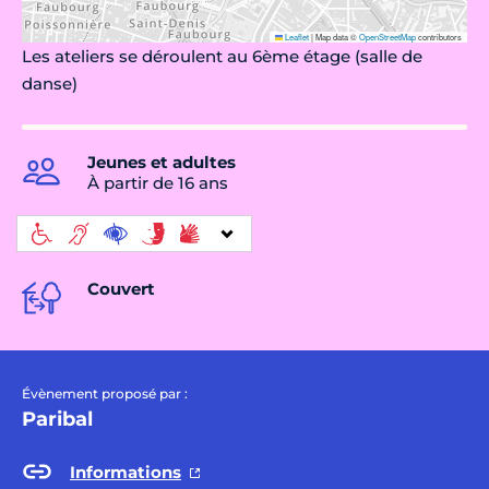
Leaflet
|
Map data ©
OpenStreetMap
contributors
Les ateliers se déroulent au 6ème étage (salle de
danse)
Jeunes et adultes
À partir de 16 ans
Couvert
Évènement proposé par :
Paribal
Informations