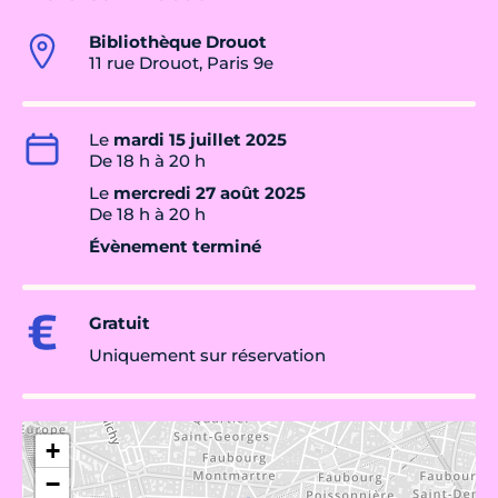
Bibliothèque Drouot
11 rue Drouot, Paris 9e
Le
mardi 15 juillet 2025
De 18 h à 20 h
Le
mercredi 27 août 2025
De 18 h à 20 h
Évènement terminé
Gratuit
Uniquement sur réservation
+
−