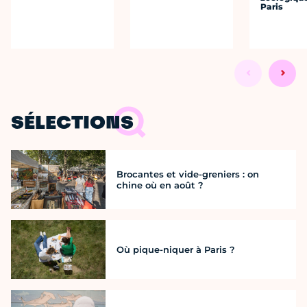
Paris
SÉLECTIONS
Brocantes et vide-greniers : on
chine où en août ?
Où pique-niquer à Paris ?