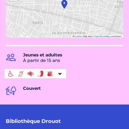
Leaflet
|
Map data ©
OpenStreetMap
contributors
Jeunes et adultes
À partir de 15 ans
Couvert
Bibliothèque Drouot