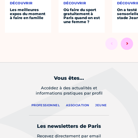
DÉCOUVRIR
DÉCOUVRIR
DÉCOUVRI
Les meilleures
Où faire du sport
On a testé 
expos du moment
gratuitement à
sensoriell
à faire en famille
Paris quand on est
stade Jea
une femme ?
Vous êtes...
Accédez à des actualités et
informations pratiques par profil
PROFESSIONNEL
ASSOCIATION
JEUNE
Les newsletters de Paris
Recevez directement par email