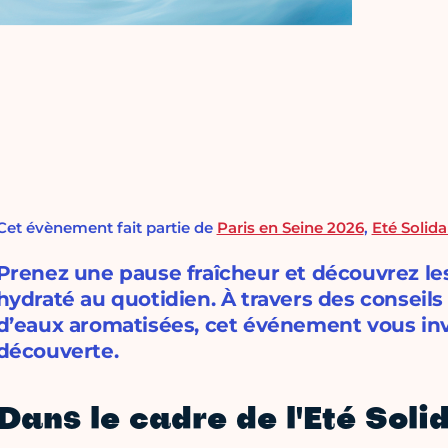
Cet évènement fait partie de
Paris en Seine 2026
,
Eté Solida
Prenez une pause fraîcheur et découvrez les
hydraté au quotidien. À travers des conseil
d’eaux aromatisées, cet événement vous invite
découverte.
Dans le cadre de l'Eté Soli