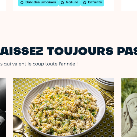
Balades urbaines
Nature
Enfants
AISSEZ TOUJOURS PAS
 qui valent le coup toute l'année !