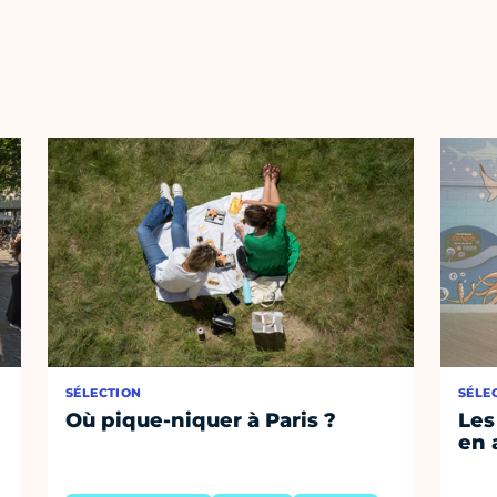
SÉLECTION
SÉLE
Où pique-niquer à Paris ?
Les
en 