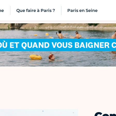
ne
Que faire à Paris ?
Paris en Seine