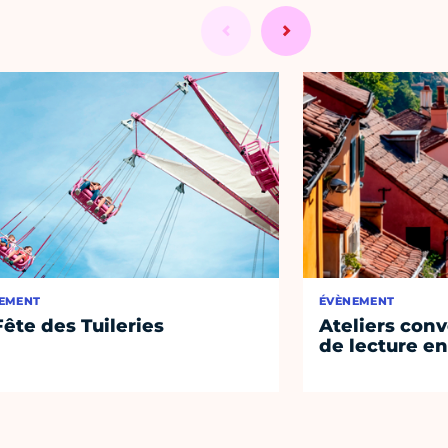
EMENT
ÉVÈNEMENT
Fête des Tuileries
Ateliers conv
de lecture en