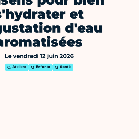
seils pour bien
s'hydrater et
ustation d'eau
aromatisées
Le vendredi 12 juin 2026
Ateliers
Enfants
Santé