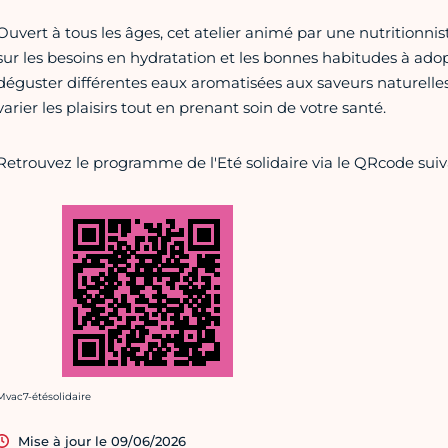
Ouvert à tous les âges, cet atelier animé par une nutrition
sur les besoins en hydratation et les bonnes habitudes à ad
déguster différentes eaux aromatisées aux saveurs naturelles
varier les plaisirs tout en prenant soin de votre santé.
Retrouvez le programme de l'Eté solidaire via le QRcode suiv
rédit photo :
Mvac7-étésolidaire
Mise à jour le 09/06/2026