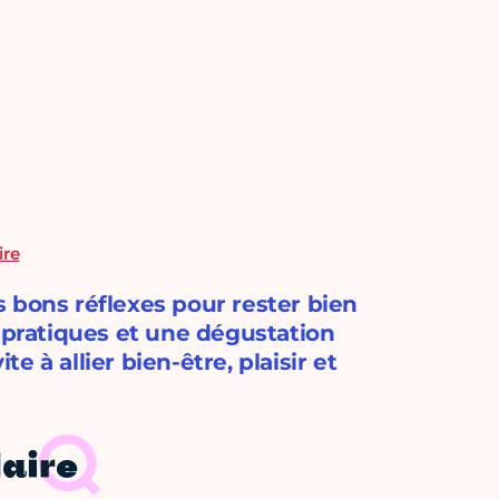
ire
 bons réflexes pour rester bien
s pratiques et une dégustation
 à allier bien-être, plaisir et
daire