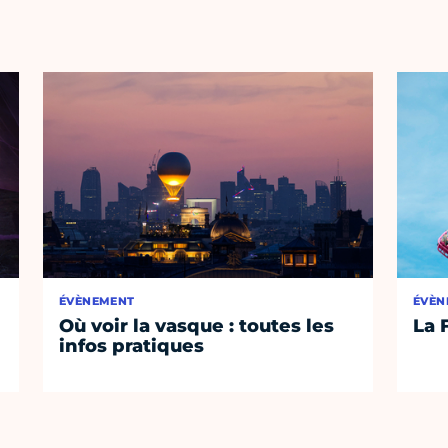
ÉVÈNEMENT
ÉVÈN
Où voir la vasque : toutes les
La 
infos pratiques