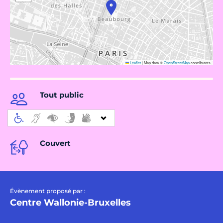
Leaflet
|
Map data ©
OpenStreetMap
contributors
Tout public
Couvert
Évènement proposé par :
Centre Wallonie-Bruxelles