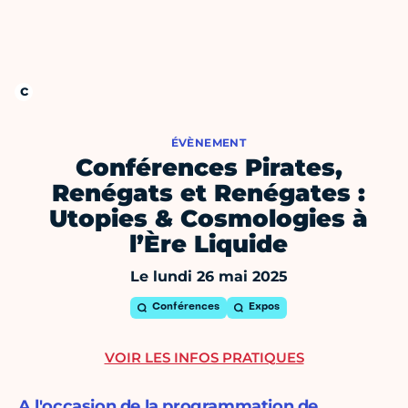
ÉVÈNEMENT
Conférences Pirates,
Renégats et Renégates :
Utopies & Cosmologies à
l’Ère Liquide
Le lundi 26 mai 2025
Conférences
Expos
VOIR LES INFOS PRATIQUES
A l'occasion de la programmation de