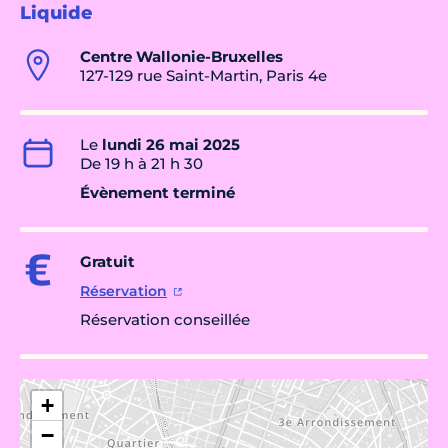
Liquide
Centre Wallonie-Bruxelles
127-129 rue Saint-Martin, Paris 4e
Le
lundi 26 mai 2025
De 19 h à 21 h 30
Évènement terminé
Gratuit
Réservation
Réservation conseillée
+
−