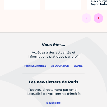
aux courge
façon bol
Vous êtes...
Accédez à des actualités et
informations pratiques par profil
PROFESSIONNEL
ASSOCIATION
JEUNE
Les newsletters de Paris
Recevez directement par email
l'actualité de vos centres d'intérêt
S'INSCRIRE