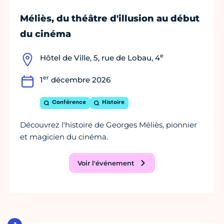
Méliès, du théâtre d'illusion au début
du cinéma
e
Hôtel de Ville, 5, rue de Lobau, 4
er
1
décembre 2026
Conférence
Histoire
Découvrez l'histoire de Georges Méliès, pionnier
et magicien du cinéma.
Voir l'événement