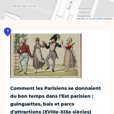
Leaflet
|
©
OpenStreetMap
contributors
1
Comment les Parisiens se donnaient
du bon temps dans l'Est parisien :
guinguettes, bals et parcs
d'attractions (XVIIIe-XIXe siècles)