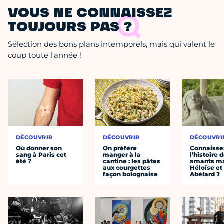
VOUS NE CONNAISSEZ
TOUJOURS PAS ?
Sélection des bons plans intemporels, mais qui valent le
coup toute l'année !
DÉCOUVRIR
DÉCOUVRIR
DÉCOUVRI
Où donner son
On préfère
Connaisse
sang à Paris cet
manger à la
l’histoire 
été ?
cantine : les pâtes
amants ma
aux courgettes
Héloïse et
façon bolognaise
Abélard ?