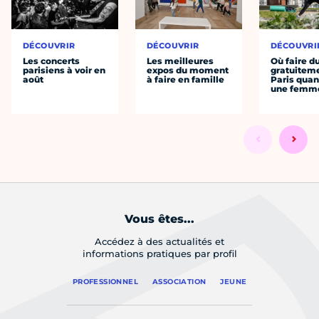
DÉCOUVRIR
DÉCOUVRIR
DÉCOUVRI
Les concerts
Les meilleures
Où faire d
parisiens à voir en
expos du moment
gratuitem
août
à faire en famille
Paris quan
une femm
Vous êtes...
Accédez à des actualités et
informations pratiques par profil
PROFESSIONNEL
ASSOCIATION
JEUNE