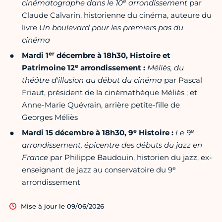
e
cinématographe dans le 10
arrondissement
par
Claude Calvarin, historienne du cinéma, auteure du
livre
Un boulevard pour les premiers pas du
cinéma
er
Mardi 1
décembre à 18h30, Histoire et
e
Patrimoine 12
arrondissement :
Méliès, du
théâtre d'illusion au début du cinéma
par Pascal
Friaut, président de la cinémathèque Méliès ; et
Anne-Marie Quévrain, arrière petite-fille de
Georges Méliès
e
e
Mardi 15 décembre à 18h30, 9
Histoire :
Le 9
arrondissement, épicentre des débuts du jazz en
France
par Philippe Baudouin, historien du jazz, ex-
e
enseignant de jazz au conservatoire du 9
arrondissement
Mise à jour le 09/06/2026