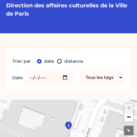
Direction des affaires culturelles de la Ville
de Paris
Trier par
date
distance
Date
+
−
1