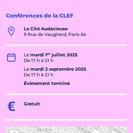
Conférences de la CLEF
La Cité Audacieuse
9 Rue de Vaugirard, Paris 6e
er
Le
mardi 1
juillet 2025
De 17 h à 21 h
Le
mardi 2 septembre 2025
De 17 h à 21 h
Évènement terminé
Gratuit