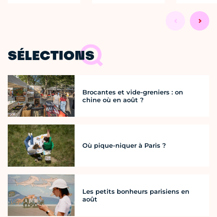
SÉLECTIONS
Brocantes et vide-greniers : on
chine où en août ?
Où pique-niquer à Paris ?
Les petits bonheurs parisiens en
août