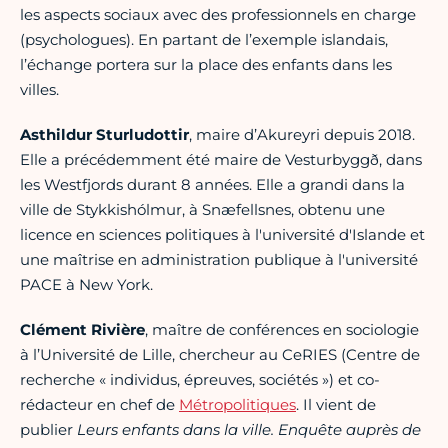
les aspects sociaux avec des professionnels en charge
(psychologues). En partant de l’exemple islandais,
l’échange portera sur la place des enfants dans les
villes.
Asthildur Sturludottir
, maire d’Akureyri depuis 2018.
Elle a précédemment été maire de Vesturbyggð, dans
les Westfjords durant 8 années. Elle a grandi dans la
ville de Stykkishólmur, à Snæfellsnes, obtenu une
licence en sciences politiques à l'université d'Islande et
une maîtrise en administration publique à l'université
PACE à New York.
Clément Rivière
, maître de conférences en sociologie
à l’Université de Lille, chercheur au CeRIES (Centre de
recherche « individus, épreuves, sociétés ») et co-
rédacteur en chef de
Métropolitiques
. Il vient de
publier
Leurs enfants dans la ville. Enquête auprès de