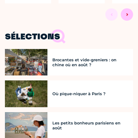
SÉLECTIONS
Brocantes et vide-greniers : on
chine où en août ?
Où pique-niquer à Paris ?
Les petits bonheurs parisiens en
août