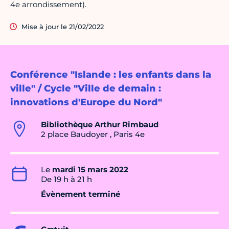
4e arrondissement).
Mise à jour le 21/02/2022
Conférence "Islande : les enfants dans la
ville" / Cycle "Ville de demain :
innovations d'Europe du Nord"
Bibliothèque Arthur Rimbaud
2 place Baudoyer , Paris 4e
Le
mardi 15 mars 2022
De 19 h à 21 h
Évènement terminé