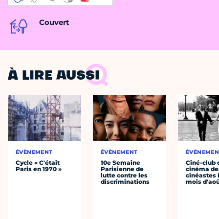
Couvert
À LIRE AUSSI
ÉVÈNEMENT
ÉVÈNEMENT
ÉVÈNEMEN
Cycle « C'était
10e Semaine
Ciné-club 
Paris en 1970 »
Parisienne de
cinéma de
lutte contre les
cinéastes 
discriminations
mois d'ao