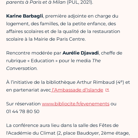
parents à Paris et à Milan
(PUL, 2021).
Karine Barbagli
, première adjointe en charge du
logement, des familles, de la petite enfance, des
affaires scolaires et de la qualité de la restauration
scolaire à la Mairie de Paris Centre.
Rencontre modérée par
Aurélie Djavadi
, cheffe de
rubrique « Education » pour le media
The
Conversation.
e
À l’initiative de la bibliothèque Arthur Rimbaud (4
) et
en partenariat avec
l’Ambassade d’Islande
.
Sur réservation
www.bibliocite.fr/evenements
ou
01 44 78 80 50
La conférence aura lieu dans la salle des Fêtes de
l'Académie du Climat (2, place Baudoyer, 2ème étage,