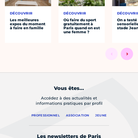
DÉCOUVRIR
DÉCOUVRIR
DÉCOUVRI
Les meilleures
Où faire du sport
On a testé 
expos du moment
gratuitement à
sensoriell
à faire en famille
Paris quand on est
stade Jea
une femme ?
Vous êtes...
Accédez à des actualités et
informations pratiques par profil
PROFESSIONNEL
ASSOCIATION
JEUNE
Les newsletters de Paris