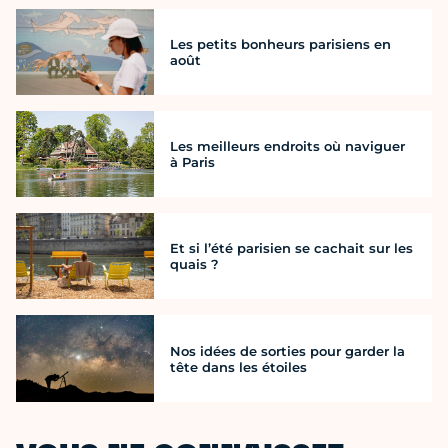
Les petits bonheurs parisiens en
août
Les meilleurs endroits où naviguer
à Paris
Et si l’été parisien se cachait sur les
quais ?
Nos idées de sorties pour garder la
tête dans les étoiles