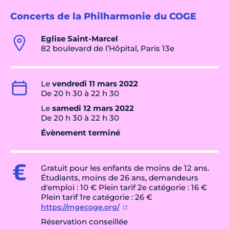
Concerts de la Philharmonie du COGE
Eglise Saint-Marcel
82 boulevard de l’Hôpital, Paris 13e
Le
vendredi 11 mars 2022
De 20 h 30 à 22 h 30
Le
samedi 12 mars 2022
De 20 h 30 à 22 h 30
Évènement terminé
Gratuit pour les enfants de moins de 12 ans.
Étudiants, moins de 26 ans, demandeurs
d'emploi : 10 € Plein tarif 2e catégorie : 16 €
Plein tarif 1re catégorie : 26 €
https://mgecoge.org/
Réservation conseillée