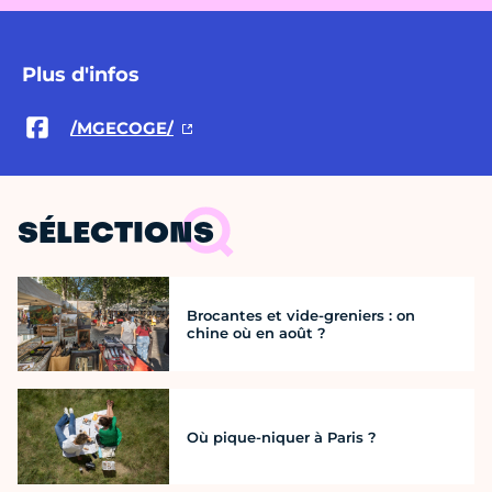
Plus d'infos
/MGECOGE/
SÉLECTIONS
Brocantes et vide-greniers : on
chine où en août ?
Où pique-niquer à Paris ?