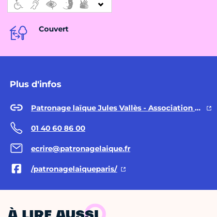
Couvert
Plus d'infos
Patronage laïque Jules Vallès - Association Actisce
01 40 60 86 00
ecrire@patronagelaique.fr
/patronagelaiqueparis/
À LIRE AUSSI