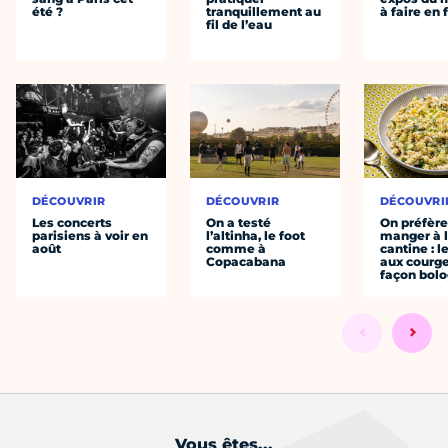
été ?
tranquillement au
à faire en 
fil de l’eau
DÉCOUVRIR
DÉCOUVRIR
DÉCOUVRI
Les concerts
On a testé
On préfèr
parisiens à voir en
l’altinha, le foot
manger à 
août
comme à
cantine : l
Copacabana
aux courge
façon bol
Vous êtes...