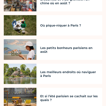
chine où en août ?
Où pique-niquer à Paris ?
Les petits bonheurs parisiens en
août
Les meilleurs endroits où naviguer
à Paris
Et si l’été parisien se cachait sur les
quais ?