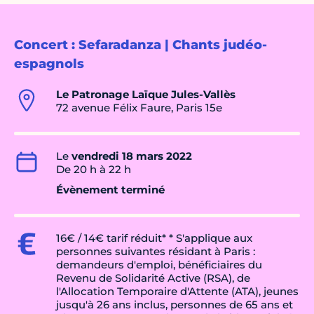
Concert : Sefaradanza | Chants judéo-
espagnols
Le Patronage Laïque Jules-Vallès
72 avenue Félix Faure, Paris 15e
Le
vendredi 18 mars 2022
De 20 h à 22 h
Évènement terminé
16€ / 14€ tarif réduit* * S'applique aux
personnes suivantes résidant à Paris :
demandeurs d'emploi, bénéficiaires du
Revenu de Solidarité Active (RSA), de
l'Allocation Temporaire d'Attente (ATA), jeunes
jusqu'à 26 ans inclus, personnes de 65 ans et