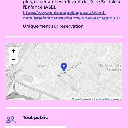
plus, et personnes relevant de l'Aide Sociale à
l'Enfance (ASE).
https://www.patronagelaique.eu/event-
details/sefaradanza-chants-judeo-espagnols
Uniquement sur réservation
+
−
Leaflet
|
Map data ©
OpenStreetMap
contributors
Tout public