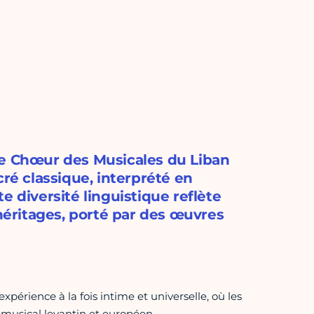
le Chœur des Musicales du Liban
cré classique, interprété en
tte diversité linguistique reflète
 héritages, porté par des œuvres
périence à la fois intime et universelle, où les
 musical levantin et européen.