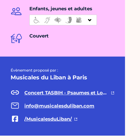
Enfants, jeunes et adultes
Couvert
Évènement proposé par :
Musicales du Liban à Paris
Concert TASBIH - Psaumes et Louanges
info@musicalesduliban.com
/MusicalesduLiban/