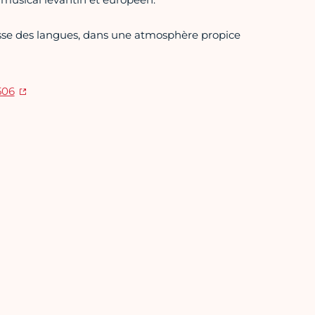
esse des langues, dans une atmosphère propice
506