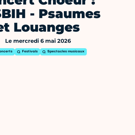
ncert Choeur :
BIH - Psaumes
et Louanges
Le mercredi 6 mai 2026
oncerts
Festivals
Spectacles musicaux