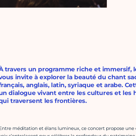
À travers un programme riche et immersif, 
vous invite à explorer la beauté du chant sa
français, anglais, latin, syriaque et arabe. Ce
un dialogue vivant entre les cultures et les
qui traversent les frontières.
Entre méditation et élans lumineux, ce concert propose une ex
voix s’entrelacent pour célébrer la profondeur du patrimoine