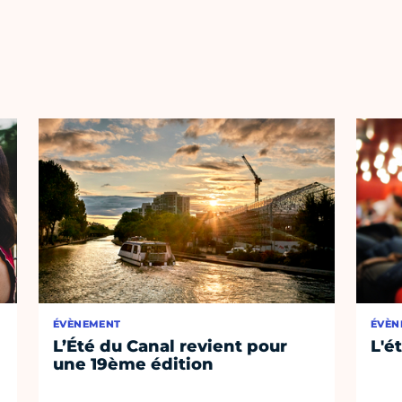
ÉVÈNEMENT
ÉVÈN
L’Été du Canal revient pour
L'é
une 19ème édition