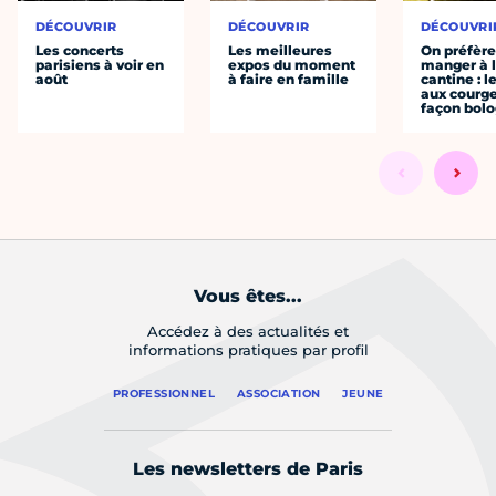
DÉCOUVRIR
DÉCOUVRIR
DÉCOUVRI
Les concerts
Les meilleures
On préfèr
parisiens à voir en
expos du moment
manger à 
août
à faire en famille
cantine : l
aux courge
façon bol
Vous êtes...
Accédez à des actualités et
informations pratiques par profil
PROFESSIONNEL
ASSOCIATION
JEUNE
Les newsletters de Paris