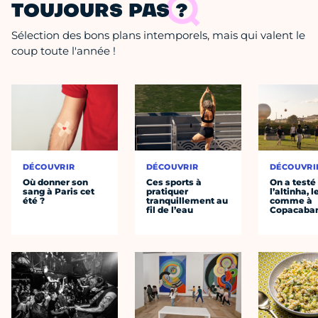
TOUJOURS PAS ?
Sélection des bons plans intemporels, mais qui valent le
coup toute l'année !
DÉCOUVRIR
DÉCOUVRIR
DÉCOUVRI
Où donner son
Ces sports à
On a testé
sang à Paris cet
pratiquer
l’altinha, l
été ?
tranquillement au
comme à
fil de l’eau
Copacaba