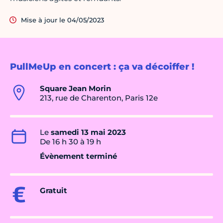
Mise à jour le 04/05/2023
PullMeUp en concert : ça va décoiffer !
Square Jean Morin
213, rue de Charenton, Paris 12e
Le
samedi 13 mai 2023
De 16 h 30 à 19 h
Évènement terminé
Gratuit