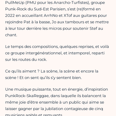
PullMeUp (PMU pour les Anarcho-Turfistes), groupe
Punk-Rock du Sud-Est Parisien, s’est (re)formé en
2022 en accueillant ArrhNo et XTof aux guitares pour
rejoindre Pat à la basse, Jo aux tambours et se mettre
à leur tour derrière les micros pour soutenir Stef au
chant.
Le temps des compositions, quelques reprises, et voilà
ce groupe intergénérationnel, et intemporel, reparti
sur les routes du rock.
Ce qu’ils aiment ? La scène, la scène et encore la
scène ! Et on sent qu’ils s’y sentent bien.
Une musique puissante, tout en énergie, d’inspiration
PunkRock-SkaReggae, dans laquelle ils balancent la
même joie d’être ensemble à un public qui aime se
laisser gagner par la jubilation contagieuse de cinq
musiciens agités et remuants.