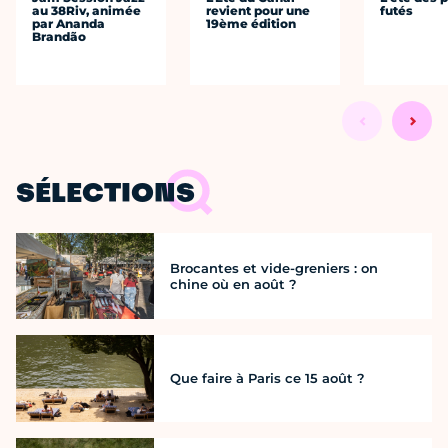
au 38Riv, animée
revient pour une
futés
par Ananda
19ème édition
Brandão
SÉLECTIONS
Brocantes et vide-greniers : on
chine où en août ?
Que faire à Paris ce 15 août ?