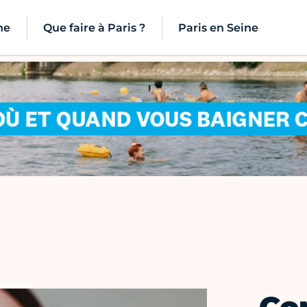
ne
Que faire à Paris ?
Paris en Seine