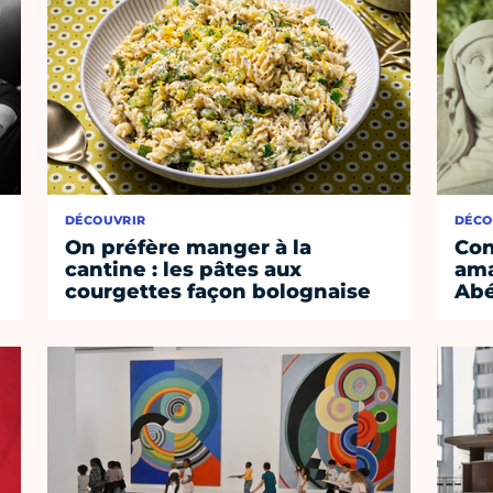
DÉCOUVRIR
DÉCO
On préfère manger à la
Con
cantine : les pâtes aux
ama
courgettes façon bolognaise
Abé