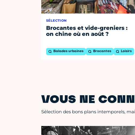
SÉLECTION
Brocantes et vide-greniers :
on chine où en août ?
Balades urbaines
Brocantes
Loisirs
VOUS NE CONN
Sélection des bons plans intemporels, mais