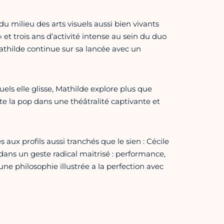
 milieu des arts visuels aussi bien vivants
et trois ans d’activité intense au sein du duo
thilde continue sur sa lancée avec un
els elle glisse, Mathilde explore plus que
tte la pop dans une théâtralité captivante et
aux profils aussi tranchés que le sien : Cécile
ans un geste radical maitrisé : performance,
ne philosophie illustrée a la perfection avec