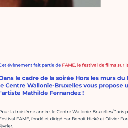
Cet évènement fait partie de
FAME, le festival de films sur 
Dans le cadre de la soirée Hors les murs du F
le Centre Wallonie-Bruxelles vous propose 
l'artiste Mathilde Fernandez !
Pour la troisième année, le Centre Wallonie-Bruxelles/Paris p
Festival FAME, fondé et dirigé par Benoît Hické et Olivier For
février.