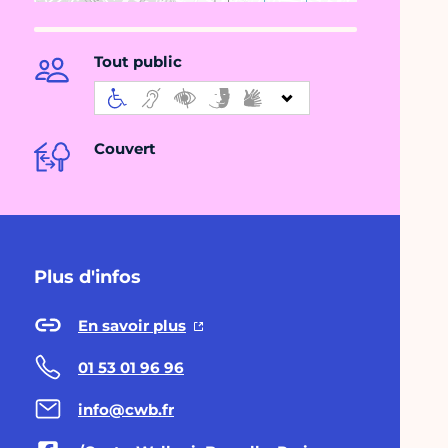
Tout public
Couvert
Plus d'infos
En savoir plus
01 53 01 96 96
info@cwb.fr