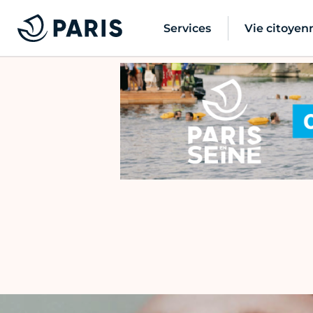
Services
Vie citoyen