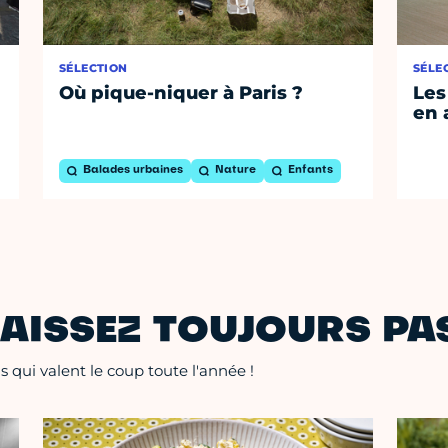
SÉLECTION
SÉLE
Où pique-niquer à Paris ?
Les
en 
Balades urbaines
Nature
Enfants
AISSEZ TOUJOURS PAS
 qui valent le coup toute l'année !