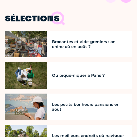
SÉLECTIONS
Brocantes et vide-greniers : on
chine où en août ?
Où pique-niquer à Paris ?
Les petits bonheurs parisiens en
août
Les meilleurs endroits où naviguer