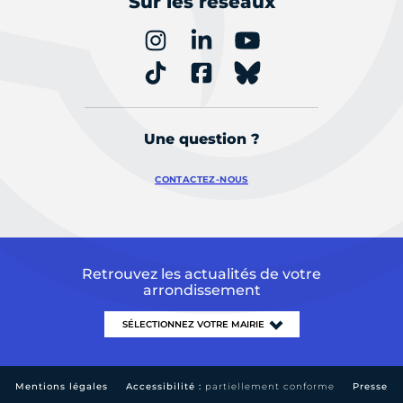
Sur les réseaux
Une question ?
CONTACTEZ-NOUS
Retrouvez les actualités de votre
arrondissement
Mentions légales
Accessibilité :
partiellement conforme
Presse