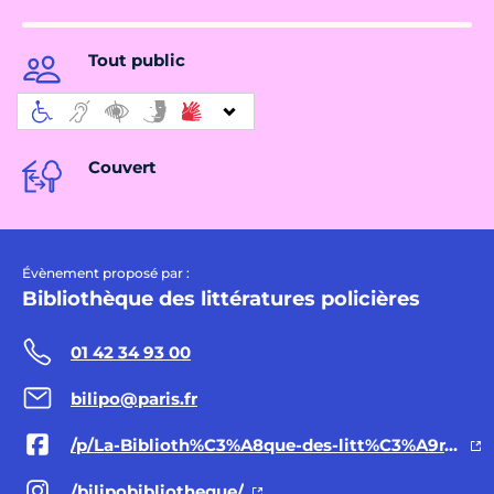
Tout public
Couvert
Évènement proposé par :
Bibliothèque des littératures policières
01 42 34 93 00
bilipo@paris.fr
/p/La-Biblioth%C3%A8que-des-litt%C3%A9ratures-polici%C3%A8res-100067507830029/
/bilipobibliotheque/