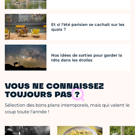
Et si l’été parisien se cachait sur les
quais ?
Nos idées de sorties pour garder la
tête dans les étoiles
VOUS NE CONNAISSEZ
TOUJOURS PAS ?
Sélection des bons plans intemporels, mais qui valent le
coup toute l'année !