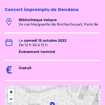
Concert impromptu de Dendana
Bibliothèque Valeyre
24 rue Marguerite de Rochechouart, Paris 9e
Le
samedi 15 octobre 2022
De 12 h 30 à 13 h
Évènement terminé
Gratuit
+
−