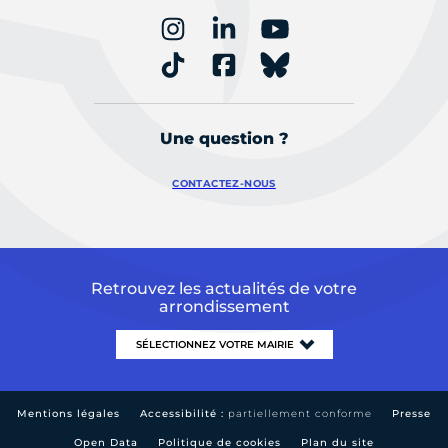
Une question ?
CONTACTEZ-NOUS
Retrouvez les actualités de votre
arrondissement
Mentions légales
Accessibilité :
partiellement conforme
Presse
Open Data
Politique de cookies
Plan du site