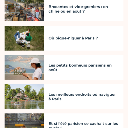
Brocantes et vide-greniers : on
chine où en août ?
Où pique-niquer à Paris ?
Les petits bonheurs parisiens en
août
Les meilleurs endroits où naviguer
à Paris
Et si l’été parisien se cachait sur les