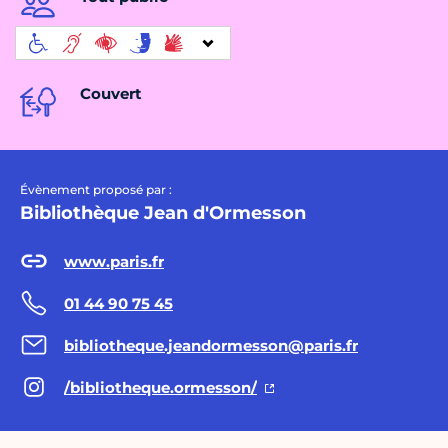
Couvert
Évènement proposé par :
Bibliothèque Jean d'Ormesson
www.paris.fr
01 44 90 75 45
bibliotheque.jeandormesson@paris.fr
/bibliotheque.ormesson/