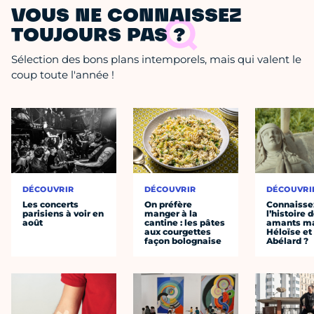
VOUS NE CONNAISSEZ
TOUJOURS PAS ?
Sélection des bons plans intemporels, mais qui valent le
coup toute l'année !
DÉCOUVRIR
DÉCOUVRIR
DÉCOUVRI
Les concerts
On préfère
Connaisse
parisiens à voir en
manger à la
l’histoire 
août
cantine : les pâtes
amants ma
aux courgettes
Héloïse et
façon bolognaise
Abélard ?