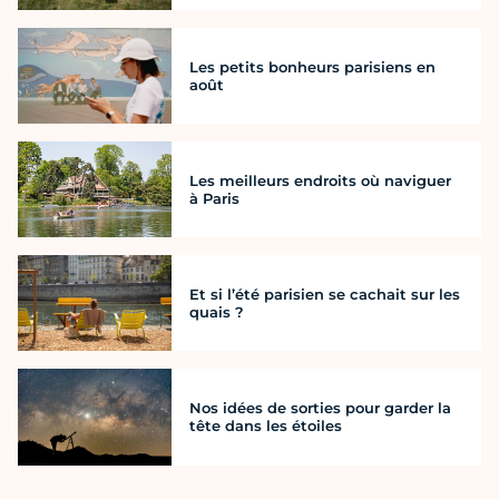
Les petits bonheurs parisiens en
août
Les meilleurs endroits où naviguer
à Paris
Et si l’été parisien se cachait sur les
quais ?
Nos idées de sorties pour garder la
tête dans les étoiles