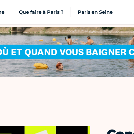
ne
Que faire à Paris ?
Paris en Seine