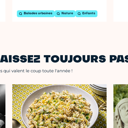
Balades urbaines
Nature
Enfants
AISSEZ TOUJOURS PAS
 qui valent le coup toute l'année !