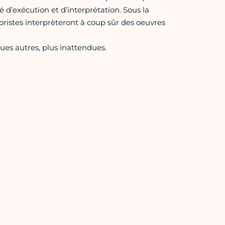
 d’exécution et d’interprétation. Sous la
horistes interprèteront à coup sûr des oeuvres
ques autres, plus inattendues.