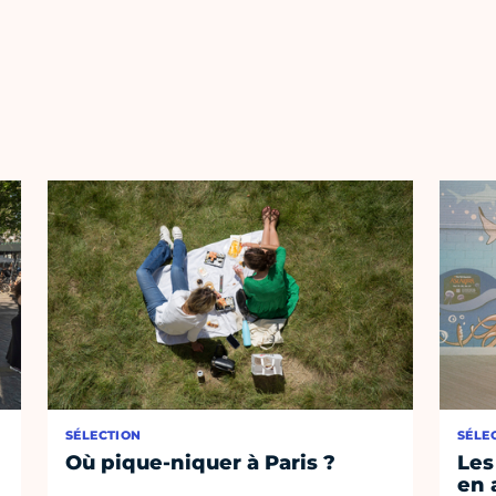
SÉLECTION
SÉLE
Où pique-niquer à Paris ?
Les
en 