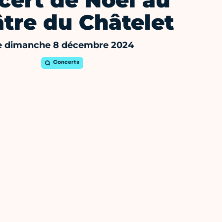
cert de Noël au
tre du Châtelet
e dimanche 8 décembre 2024
Concerts