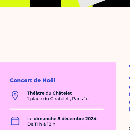
Concert de Noël
Théâtre du Châtelet
1 place du Châtelet , Paris 1e
Le
dimanche 8 décembre 2024
De 11 h à 12 h