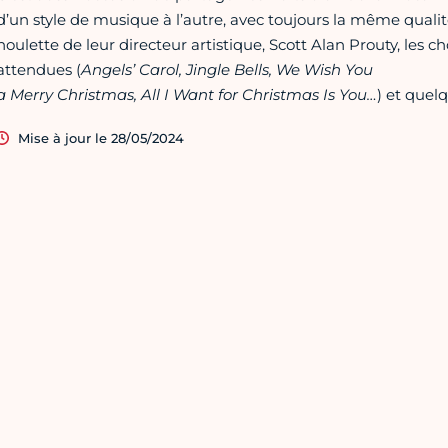
d’un style de musique à l’autre, avec toujours la même qualité
houlette de leur directeur artistique, Scott Alan Prouty, les c
attendues (
Angels’ Carol, Jingle Bells, We Wish You
a Merry Christmas, All I Want for Christmas Is You…
) et quel
Mise à jour le 28/05/2024