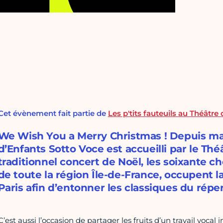
Cet évènement fait partie de
Les p'tits fauteuils au Théâtre
We Wish You a Merry Christmas ! Depuis ma
d’Enfants Sotto Voce est accueilli par le Thé
traditionnel concert de Noël, les soixante ch
de toute la région Île-de-France, occupent 
Paris afin d’entonner les classiques du réper
C’est aussi l’occasion de partager les fruits d’un travail vocal