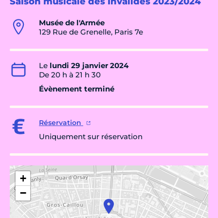
Saison musicale des Invalides 2023/2024
Musée de l'Armée
129 Rue de Grenelle, Paris 7e
Le
lundi 29 janvier 2024
De 20 h à 21 h 30
Évènement terminé
Réservation
Uniquement sur réservation
+
−