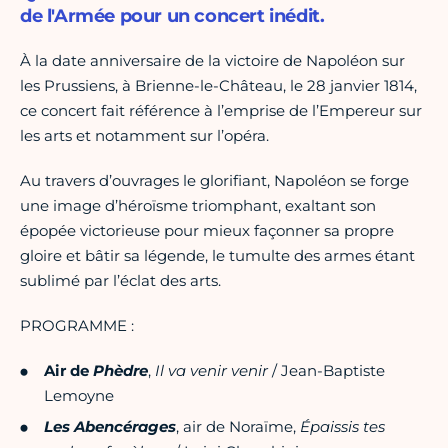
de l'Armée pour un concert inédit.
À la date anniversaire de la victoire de Napoléon sur
les Prussiens, à Brienne-le-Château, le 28 janvier 1814,
ce concert fait référence à l’emprise de l’Empereur sur
les arts et notamment sur l’opéra.
Au travers d’ouvrages le glorifiant, Napoléon se forge
une image d’héroïsme triomphant, exaltant son
épopée victorieuse pour mieux façonner sa propre
gloire et bâtir sa légende, le tumulte des armes étant
sublimé par l’éclat des arts.
PROGRAMME :
Air de
Phèdre
,
Il va venir venir
/ Jean-Baptiste
Lemoyne
Les Abencérages
, air de Noraïme,
Épaissis tes