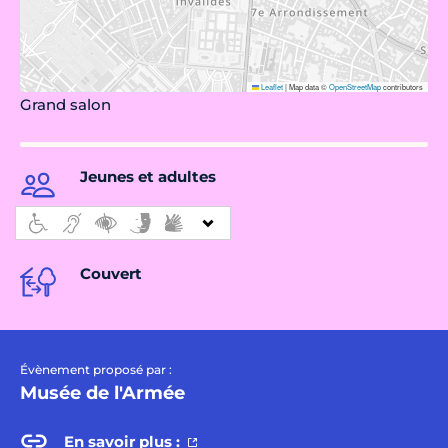
Leaflet
|
Map data ©
OpenStreetMap
contributors
Grand salon
Jeunes et adultes
Couvert
Évènement proposé par :
Musée de l'Armée
En savoir plus :