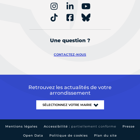
Une question ?
CONTACTEZ-NOUS
Retrouvez les actualités de votre
arrondissement
Mentions légales
Accessibilité :
partiellement conforme
Presse
Open Data
Politique de cookies
Plan du site