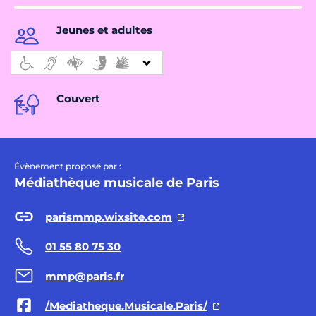
Jeunes et adultes
Couvert
Évènement proposé par :
Médiathèque musicale de Paris
parismmp.wixsite.com
01 55 80 75 30
mmp@paris.fr
/Mediatheque.Musicale.Paris/