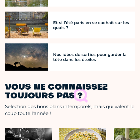
Et si l’été parisien se cachait sur les
quais ?
Nos idées de sorties pour garder la
tête dans les étoiles
VOUS NE CONNAISSEZ
TOUJOURS PAS ?
Sélection des bons plans intemporels, mais qui valent le
coup toute l'année !