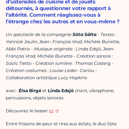
d’ustensiles de cuisine et de jouets
détournés, à questionner votre rapport à
l’altérité. Comment réagissez-vous à
l’étrange chez les autres et en vous-même ?
Un spectacle de la compagnie
Söta Sälta
- Textes :
Yannick Jaulin, Jean- François Vrod, Michèle Buirette,
Abbi Patrix - Musique originale : Linda Edsjö, Jean-
François Vrod, Michèle Buirette - Création sonore :
Soizic Tietto - Création lumière : Thomas Costerg -
Création costumes : Louise Leder- Cariou -
Collaboration artistique Lucy Hopkins
avec :
Élsa Birgé
et
Linda Edsjö
chant, vibraphone,
percussions, objets sonores
Découvrez le teaser
ici
Entre frissons de peur et rires aux éclats, le duo Söta