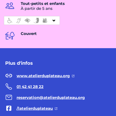
Tout-petits et enfants
À partir de 5 ans
Couvert
Plus d'infos
www.atelierduplateau.org
01 42 41 28 22
reservation@atelierduplateau.org
/latelierduplateau