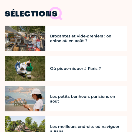
SÉLECTIONS
Brocantes et vide-greniers : on
chine où en août ?
Où pique-niquer à Paris ?
Les petits bonheurs parisiens en
août
Les meilleurs endroits où naviguer
à Paris