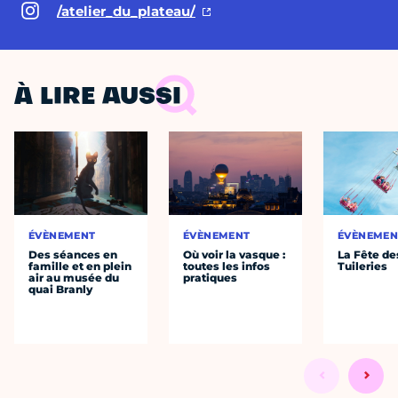
/atelier_du_plateau/
À LIRE AUSSI
ÉVÈNEMENT
ÉVÈNEMENT
ÉVÈNEMEN
Des séances en
Où voir la vasque :
La Fête de
famille et en plein
toutes les infos
Tuileries
air au musée du
pratiques
quai Branly