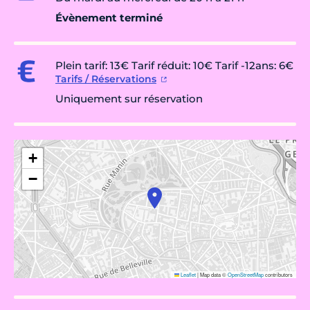
Évènement terminé
Plein tarif: 13€ Tarif réduit: 10€ Tarif -12ans: 6€
Tarifs / Réservations
Uniquement sur réservation
+
−
Leaflet
|
Map data ©
OpenStreetMap
contributors