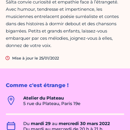
Sälta convie curiosité et empathie face à l’étrangeté.
Avec humour, tendresse et impertinence, les
musiciennes entrelacent poésie surréaliste et contes
dans des histoires à dormir debout et des chansons
bigarrées. Petits et grands enfants, laissez-vous
embarquer par ces mélodies, joignez-vous à elles,
donnez de votre voix.
Mise à jour le 25/01/2022
Comme c'est étrange !
Atelier du Plateau
5 rue du Plateau, Paris 19e
Du
mardi 29
au
mercredi 30 mars 2022
Du mardi au mercredi de 20 h à 21 h