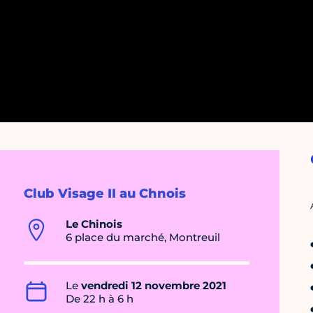
Club Visage II au Chnois
Le Chinois
6 place du marché, Montreuil
Le
vendredi 12 novembre 2021
De 22 h à 6 h