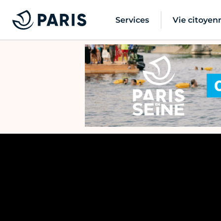
Services
Vie citoyen