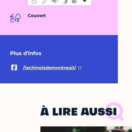
Couvert
Plus d'infos
/lechinoisdemontreuil/
À LIRE AUSSI