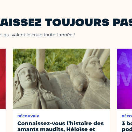
AISSEZ TOUJOURS PAS
 qui valent le coup toute l'année !
DÉCOUVRIR
DÉCO
Connaissez-vous l’histoire des
3 b
amants maudits, Héloïse et
pod