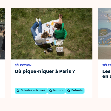
SÉLECTION
SÉLE
Où pique-niquer à Paris ?
Les
en 
Balades urbaines
Nature
Enfants