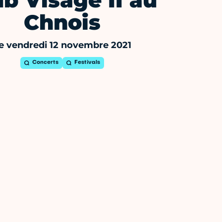
ub Visage II au
Chnois
e vendredi 12 novembre 2021
Concerts
Festivals