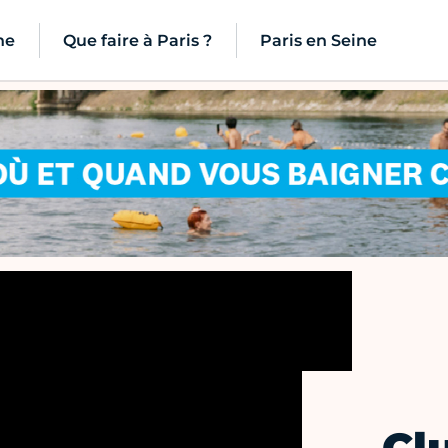
ne
Que faire à Paris ?
Paris en Seine