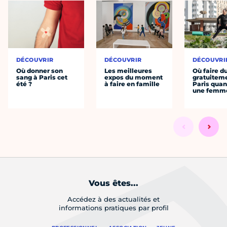
DÉCOUVRIR
DÉCOUVRIR
DÉCOUVRI
Où donner son
Les meilleures
Où faire d
sang à Paris cet
expos du moment
gratuitem
été ?
à faire en famille
Paris quan
une femm
Vous êtes...
Accédez à des actualités et
informations pratiques par profil