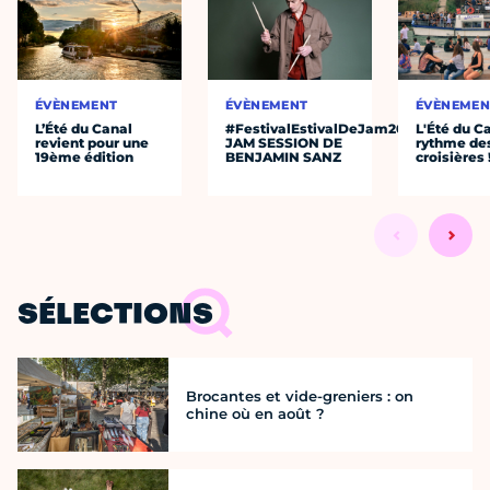
ÉVÈNEMENT
ÉVÈNEMENT
ÉVÈNEMEN
L’Été du Canal
#FestivalEstivalDeJam2026
L'Été du C
revient pour une
JAM SESSION DE
rythme de
19ème édition
BENJAMIN SANZ
croisières 
SÉLECTIONS
Brocantes et vide-greniers : on
chine où en août ?