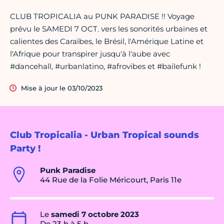
CLUB TROPICALIA au PUNK PARADISE !! Voyage
prévu le SAMEDI 7 OCT. vers les sonorités urbaines et
calientes des Caraïbes, le Brésil, l'Amérique Latine et
l'Afrique pour transpirer jusqu'à l'aube avec
#dancehall, #urbanlatino, #afrovibes et #bailefunk !
Mise à jour le 03/10/2023
Club Tropicalia - Urban Tropical sounds
Party !
Punk Paradise
44 Rue de la Folie Méricourt, Paris 11e
Le
samedi 7 octobre 2023
De 23 h à 5 h