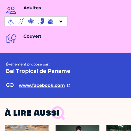
Adultes
Couvert
Évènement proposé par :
Bal Tropical de Paname
www.facebook.com
À LIRE AUSSI