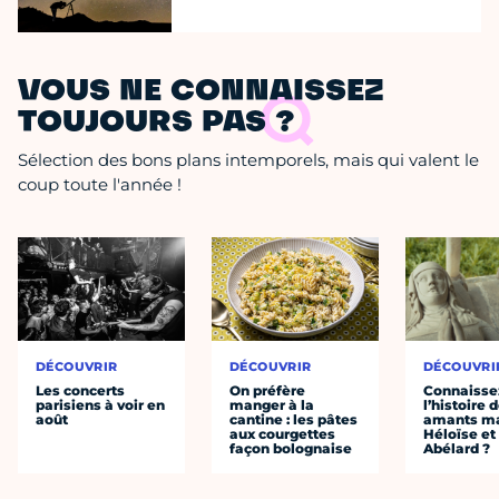
VOUS NE CONNAISSEZ
TOUJOURS PAS ?
Sélection des bons plans intemporels, mais qui valent le
coup toute l'année !
DÉCOUVRIR
DÉCOUVRIR
DÉCOUVRI
Les concerts
On préfère
Connaisse
parisiens à voir en
manger à la
l’histoire 
août
cantine : les pâtes
amants ma
aux courgettes
Héloïse et
façon bolognaise
Abélard ?