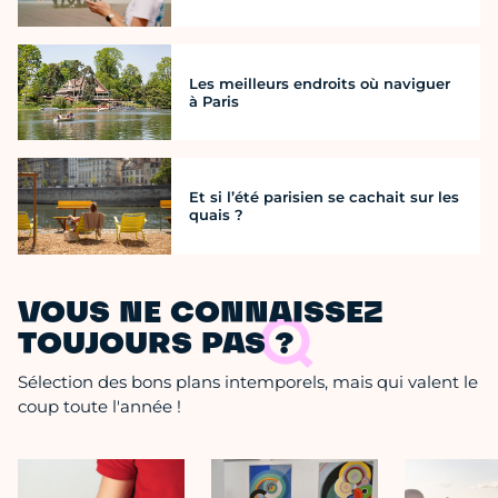
Les meilleurs endroits où naviguer
à Paris
Et si l’été parisien se cachait sur les
quais ?
VOUS NE CONNAISSEZ
TOUJOURS PAS ?
Sélection des bons plans intemporels, mais qui valent le
coup toute l'année !