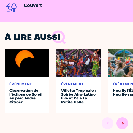
Couvert
À LIRE AUSSI
ÉVÈNEMENT
ÉVÈNEMENT
ÉVÈNEMEN
Observation de
Villette Tropicale :
Neuilly l'É
l'éclipse de Soleil
Soirée Afro-Latino
Neuilly-su
au parc André
live et DJ à La
Citroën
Petite Halle