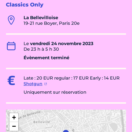
Classics Only
La Bellevilloise
19-21 rue Boyer, Paris 20e
Le
vendredi 24 novembre 2023
De 23 h à 5 h 30
Évènement terminé
Late : 20 EUR regular : 17 EUR Early : 14 EUR
Shotgun
Uniquement sur réservation
+
−