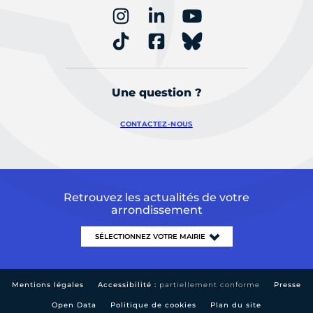
Une question ?
CONTACTEZ-NOUS
Retrouvez les actualités de votre
arrondissement
Mentions légales
Accessibilité :
partiellement conforme
Presse
Open Data
Politique de cookies
Plan du site