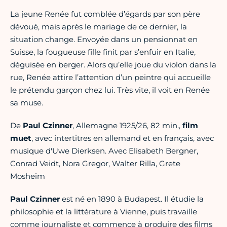
La jeune Renée fut comblée d’égards par son père
dévoué, mais après le mariage de ce dernier, la
situation change. Envoyée dans un pensionnat en
Suisse, la fougueuse fille finit par s’enfuir en Italie,
déguisée en berger. Alors qu’elle joue du violon dans la
rue, Renée attire l’attention d’un peintre qui accueille
le prétendu garçon chez lui. Très vite, il voit en Renée
sa muse.
De
Paul Czinner
, Allemagne 1925/26, 82 min.,
film
muet
, avec intertitres en allemand et en français, avec
musique d'Uwe Dierksen. Avec Elisabeth Bergner,
Conrad Veidt, Nora Gregor, Walter Rilla, Grete
Mosheim
Paul
Czinner
est né en 1890 à Budapest. Il étudie la
philosophie et la littérature à Vienne, puis travaille
comme journaliste et commence à produire des films