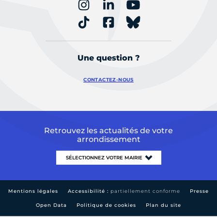
Une question ?
CONTACTEZ-NOUS
Retrouvez les actualités de votre
arrondissement
Mentions légales
Accessibilité :
partiellement conforme
Presse
Open Data
Politique de cookies
Plan du site