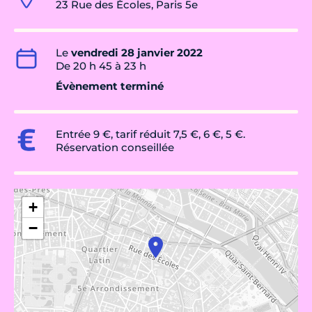
23 Rue des Écoles, Paris 5e
Le
vendredi 28 janvier 2022
De 20 h 45 à 23 h
Évènement terminé
Entrée 9 €, tarif réduit 7,5 €, 6 €, 5 €.
Réservation conseillée
+
−