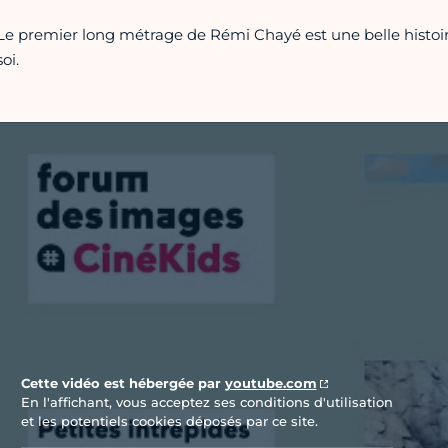
Le premier long métrage de Rémi Chayé est une belle histoir
soi.
Vidéo Youtube
Cette vidéo est hébergée par
youtube.com
En l'affichant, vous acceptez ses conditions d'utilisation
et les potentiels cookies déposés par ce site.