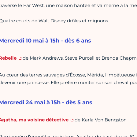
traverse le Far West, une maison hantée et va même à la mer
Quatre courts de Walt Disney drôles et mignons.
Mercredi 10 mai à 15h - dès 6 ans
Rebelle
de Mark Andrews, Steve Purcell et Brenda Chap
Au cœur des terres sauvages d’Écosse, Mérida, l’impétueuse fil
devenir une princesse. Elle préfère monter sur son cheval pour
Mercredi 24 mai à 15h - dès 5 ans
Agatha, ma voisine détective
de Karla Von Bengston
Passionnée d’enquêtes policières, Agatha, du haut de ses 10 