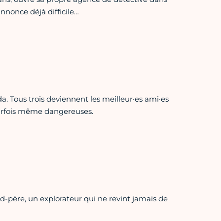
nnonce déjà difficile…
a. Tous trois deviennent les meilleur·es ami·es
parfois même dangereuses.
nd-père, un explorateur qui ne revint jamais de