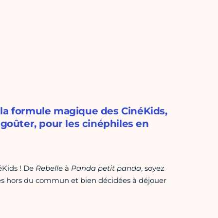
 la formule magique des CinéKids,
 goûter, pour les cinéphiles en
éKids ! De
Rebelle
à
Panda petit panda
, soyez
és hors du commun et bien décidées à déjouer