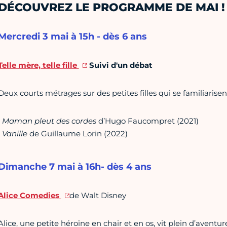
DÉCOUVREZ LE PROGRAMME DE MAI !
Mercredi 3 mai à 15h - dès 6 ans
Telle mère, telle fille
Suivi d'un débat
Deux courts métrages sur des petites filles qui se familiarise
•
Maman pleut des cordes
d’Hugo Faucompret (2021)
•
Vanille
de Guillaume Lorin (2022)
Dimanche 7 mai à 16h- dès 4 ans
Alice Comedies
de Walt Disney
Alice, une petite héroïne en chair et en os, vit plein d’avent