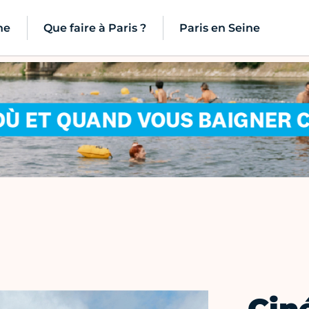
ne
Que faire à Paris ?
Paris en Seine