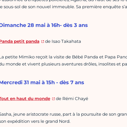
le sous-sol de son nouvel immeuble. Sa première enquête s’a
Dimanche 28 mai à 16h- dès 3 ans
Panda petit panda
de Isao Takahata
La petite Mimiko reçoit la visite de Bébé Panda et Papa Pand
du monde et vivent plusieurs aventures drôles, insolites et 
Mercredi 31 mai à 15h - dès 7 ans
Tout en haut du monde
de Rémi Chayé
Sasha, jeune aristocrate russe, part à la poursuite de son gra
son expédition vers le grand Nord.