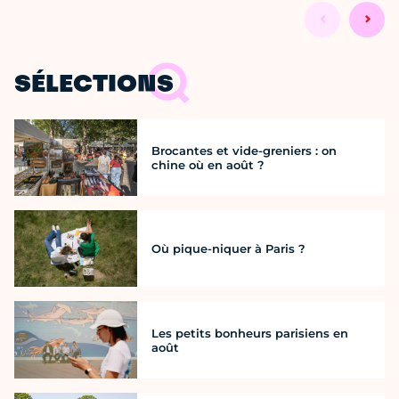
SÉLECTIONS
Brocantes et vide-greniers : on
chine où en août ?
Où pique-niquer à Paris ?
Les petits bonheurs parisiens en
août