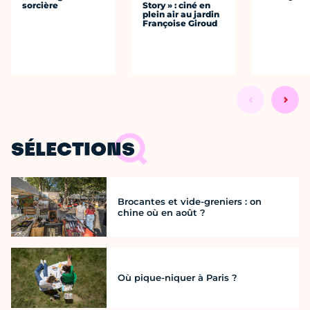
sorcière
Story » : ciné en
plein air au jardin
Françoise Giroud
SÉLECTIONS
Brocantes et vide-greniers : on
chine où en août ?
Où pique-niquer à Paris ?