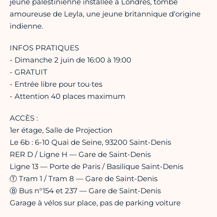
jeune palestinienne installée à Londres, tombe
amoureuse de Leyla, une jeune britannique d'origine
indienne.
INFOS PRATIQUES
- Dimanche 2 juin de 16:00 à 19:00
- GRATUIT
- Entrée libre pour tou·tes
- Attention 40 places maximum
ACCÈS :
1er étage, Salle de Projection
Le 6b : 6-10 Quai de Seine, 93200 Saint-Denis
RER D / Ligne H — Gare de Saint-Denis
Ligne 13 — Porte de Paris / Basilique Saint-Denis
Ⓣ Tram 1 / Tram 8 — Gare de Saint-Denis
Ⓑ Bus n°154 et 237 — Gare de Saint-Denis
Garage à vélos sur place, pas de parking voiture