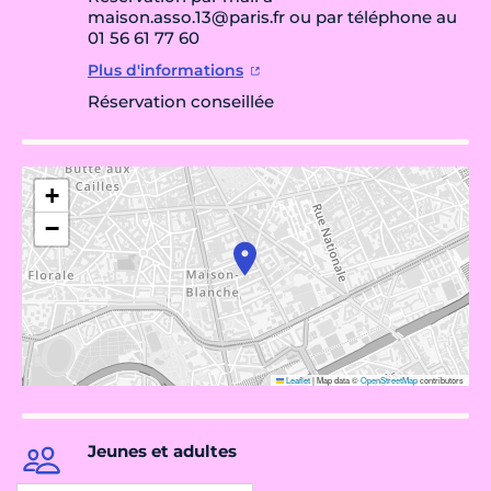
maison.asso.13@paris.fr ou par téléphone au
01 56 61 77 60
Plus d'informations
Réservation conseillée
+
−
Leaflet
|
Map data ©
OpenStreetMap
contributors
Jeunes et adultes