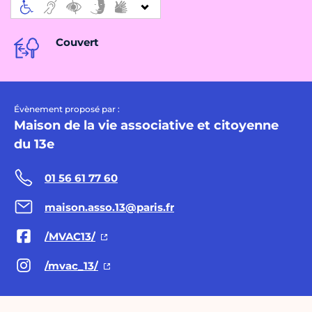
Couvert
Évènement proposé par :
Maison de la vie associative et citoyenne
du 13e
01 56 61 77 60
maison.asso.13@paris.fr
/MVAC13/
/mvac_13/