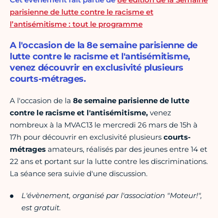
parisienne de lutte contre le racisme et
l’antisémitisme : tout le programme
A l'occasion de la 8e semaine parisienne de
lutte contre le racisme et l'antisémitisme,
venez découvrir en exclusivité plusieurs
courts-métrages.
A l'occasion de la
8e semaine parisienne de lutte
contre le racisme et l'antisémitisme,
venez
nombreux à la MVAC13 le mercredi 26 mars de 15h à
17h pour découvrir en exclusivité plusieurs
courts-
métrages
amateurs, réalisés par des jeunes entre 14 et
22 ans et portant sur la lutte contre les discriminations.
La séance sera suivie d'une discussion.
L'évènement, organisé par l'association "Moteur!",
est gratuit.