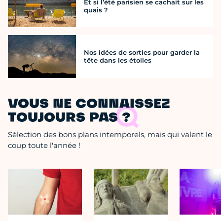
Et si l’été parisien se cachait sur les
quais ?
Nos idées de sorties pour garder la
tête dans les étoiles
VOUS NE CONNAISSEZ
TOUJOURS PAS ?
Sélection des bons plans intemporels, mais qui valent le
coup toute l'année !