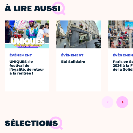
À LIRE AUSSI
ÉVÈNEMENT
ÉVÈNEMENT
ÉVÈNEMEN
UNIQUES : le
Eté Solidaire
Paris en S
festival de
2026 à la 
l’égalité, de retour
de la Solid
à la rentrée !
SÉLECTIONS