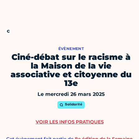
ÉVÈNEMENT
Ciné-débat sur le racisme à
la Maison de la vie
associative et citoyenne du
13e
Le mercredi 26 mars 2025
Solidarité
VOIR LES INFOS PRATIQUES
Cet évènement fait partie de
8e édition de la Semaine