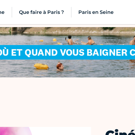
ne
Que faire à Paris ?
Paris en Seine