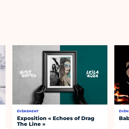
ÉVÈNEMENT
ÉVÈN
Exposition « Echoes of Drag
Bab
The Line »