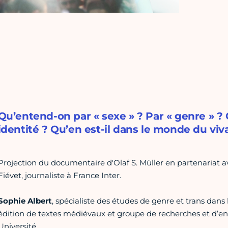
Qu’entend-on par « sexe » ? Par « genre » 
identité ? Qu’en est-il dans le monde du viv
Projection du documentaire d'Olaf S. Müller en partenariat a
Fiévet, journaliste à France Inter.
Sophie Albert
, spécialiste des études de genre et trans dans
édition de textes médiévaux et groupe de recherches et d’e
Université