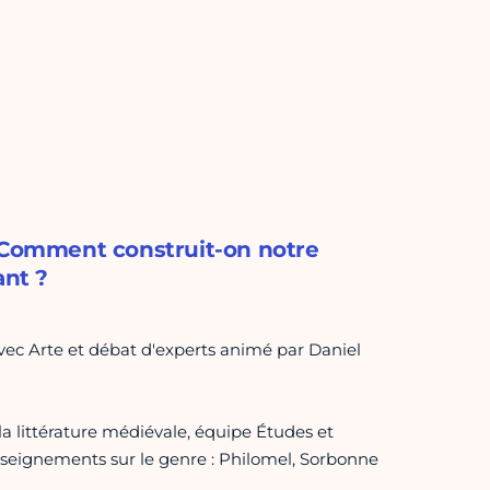
? Comment construit-on notre
ant ?
vec Arte et débat d'experts animé par Daniel
 la littérature médiévale, équipe Études et
nseignements sur le genre : Philomel, Sorbonne