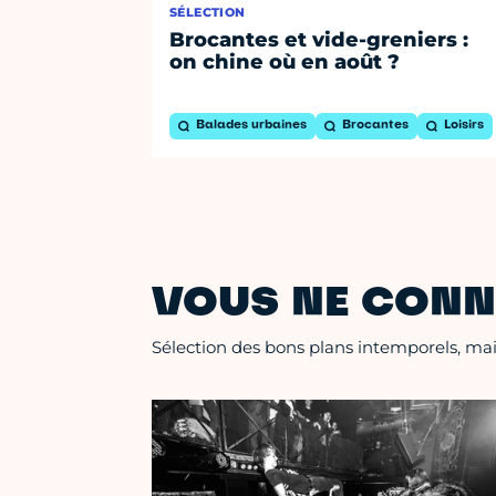
SÉLECTION
Brocantes et vide-greniers :
on chine où en août ?
Balades urbaines
Brocantes
Loisirs
VOUS NE CONN
Sélection des bons plans intemporels, mais