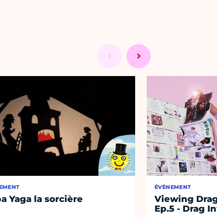
EMENT
ÉVÈNEMENT
a Yaga la sorcière
Viewing Drag
Ep.5 - Drag I