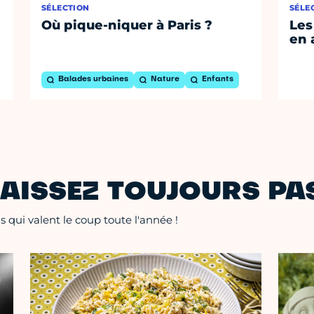
SÉLECTION
SÉLE
Où pique-niquer à Paris ?
Les
en 
Balades urbaines
Nature
Enfants
AISSEZ TOUJOURS PAS
 qui valent le coup toute l'année !