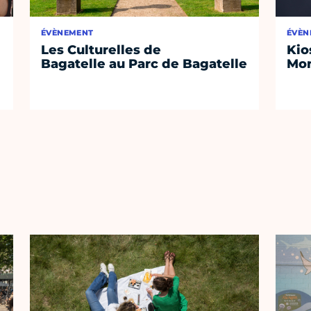
ÉVÈNEMENT
ÉVÈN
Les Culturelles de
Kio
Bagatelle au Parc de Bagatelle
Mon