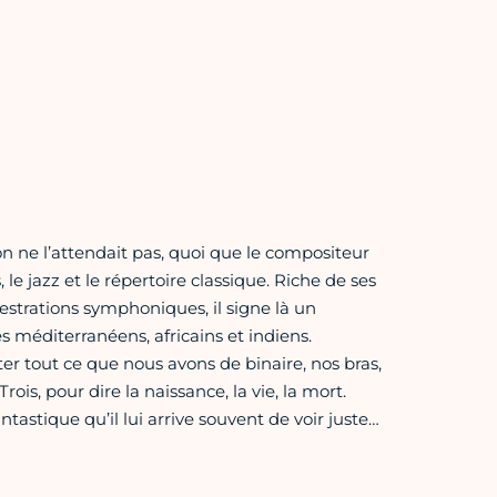
n ne l’attendait pas, quoi que le compositeur
le jazz et le répertoire classique. Riche de ses
strations symphoniques, il signe là un
s méditerranéens, africains et indiens.
er tout ce que nous avons de binaire, nos bras,
ois, pour dire la naissance, la vie, la mort.
fantastique qu’il lui arrive souvent de voir juste…