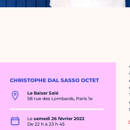
CHRISTOPHE DAL SASSO OCTET
Le Baiser Salé
58 rue des Lombards, Paris 1e
Le
samedi 26 février 2022
De 22 h à 23 h 45