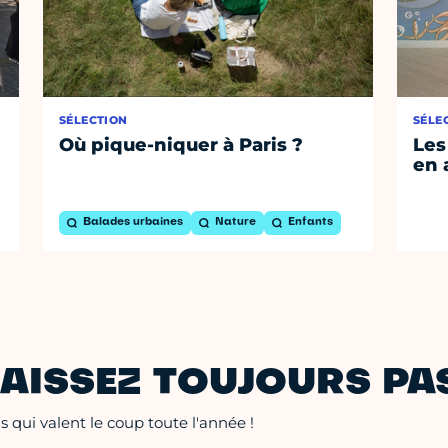
SÉLECTION
SÉLE
Où pique-niquer à Paris ?
Les
en 
Balades urbaines
Nature
Enfants
AISSEZ TOUJOURS PAS
 qui valent le coup toute l'année !