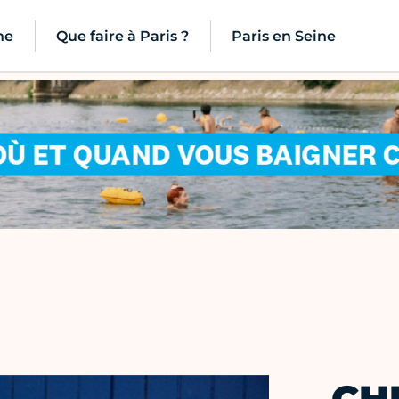
ne
Que faire à Paris ?
Paris en Seine