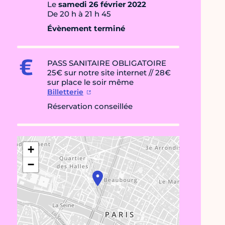
Le
samedi 26 février 2022
De 20 h à 21 h 45
Évènement terminé
PASS SANITAIRE OBLIGATOIRE
25€ sur notre site internet // 28€
sur place le soir même
Billetterie
Réservation conseillée
+
−