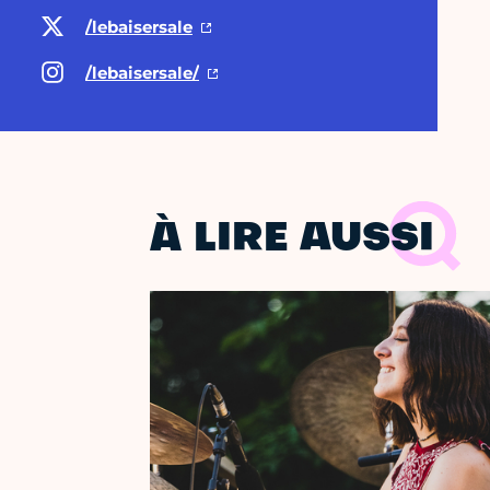
/lebaisersale
/lebaisersale/
À LIRE AUSSI