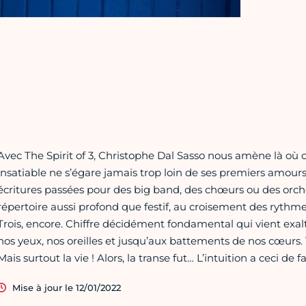
Avec The Spirit of 3, Christophe Dal Sasso nous amène là où o
insatiable ne s’égare jamais trop loin de ses premiers amours, 
écritures passées pour des big band, des chœurs ou des orche
répertoire aussi profond que festif, au croisement des rythme
Trois, encore. Chiffre décidément fondamental qui vient exalt
nos yeux, nos oreilles et jusqu’aux battements de nos cœurs. Tr
Mais surtout la vie ! Alors, la transe fut… L’intuition a ceci de 
Mise à jour le 12/01/2022