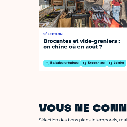
SÉLECTION
Brocantes et vide-greniers :
on chine où en août ?
Balades urbaines
Brocantes
Loisirs
VOUS NE CONN
Sélection des bons plans intemporels, mais