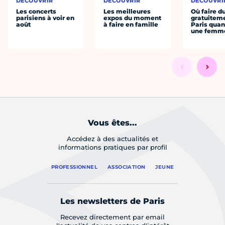
DÉCOUVRIR
DÉCOUVRIR
DÉCOUVRI
Les concerts
Les meilleures
Où faire d
parisiens à voir en
expos du moment
gratuitem
août
à faire en famille
Paris quan
une femm
Vous êtes...
Accédez à des actualités et
informations pratiques par profil
PROFESSIONNEL
ASSOCIATION
JEUNE
Les newsletters de Paris
Recevez directement par email