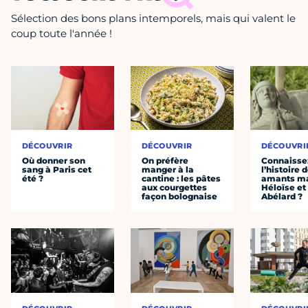
Sélection des bons plans intemporels, mais qui valent le
coup toute l'année !
DÉCOUVRIR
DÉCOUVRIR
DÉCOUVRI
Où donner son
On préfère
Connaisse
sang à Paris cet
manger à la
l’histoire 
été ?
cantine : les pâtes
amants ma
aux courgettes
Héloïse et
façon bolognaise
Abélard ?