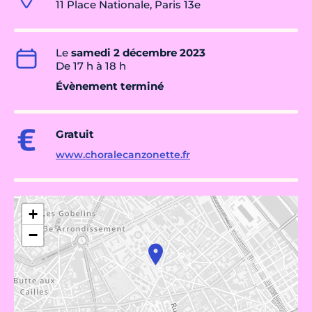
11 Place Nationale, Paris 13e
Le
samedi 2 décembre 2023
De 17 h à 18 h
Évènement terminé
Gratuit
www.choralecanzonette.fr
+
−