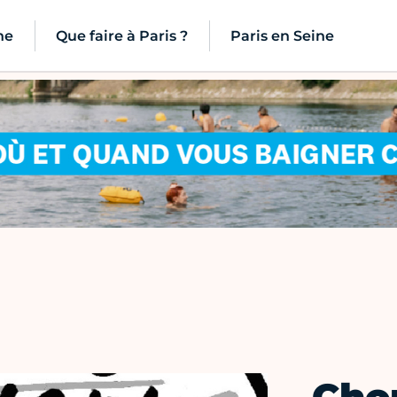
ne
Que faire à Paris ?
Paris en Seine