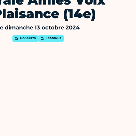
rale Amies Voix
Plaisance (14e)
e dimanche 13 octobre 2024
Concerts
Festivals