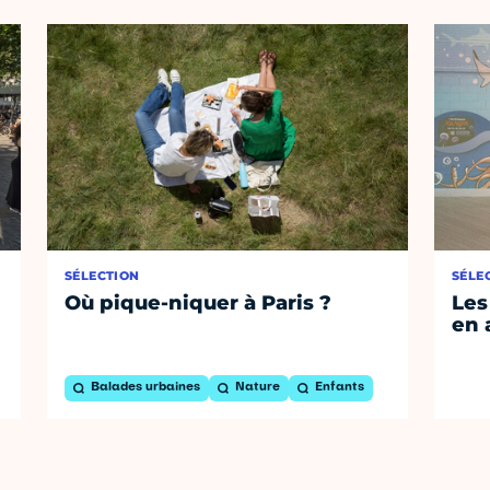
SÉLECTION
SÉLE
Où pique-niquer à Paris ?
Les
en 
Balades urbaines
Nature
Enfants