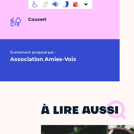
Couvert
Évènement proposé par :
Association Amies-Voix
À LIRE AUSSI