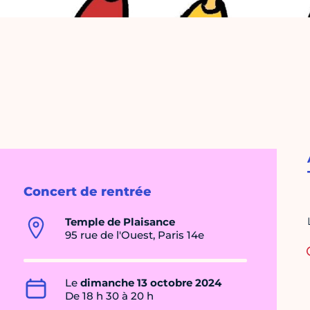
Concert de rentrée
Temple de Plaisance
95 rue de l'Ouest, Paris 14e
Le
dimanche 13 octobre 2024
De 18 h 30 à 20 h