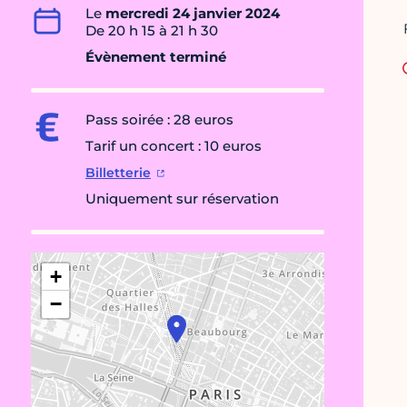
Le
mercredi 24 janvier 2024
De 20 h 15 à 21 h 30
Évènement terminé
Pass soirée : 28 euros
Tarif un concert : 10 euros
Billetterie
Uniquement sur réservation
+
−