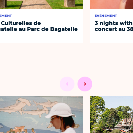
EMENT
ÉVÈNEMENT
 Culturelles de
3 nights with
atelle au Parc de Bagatelle
concert au 38