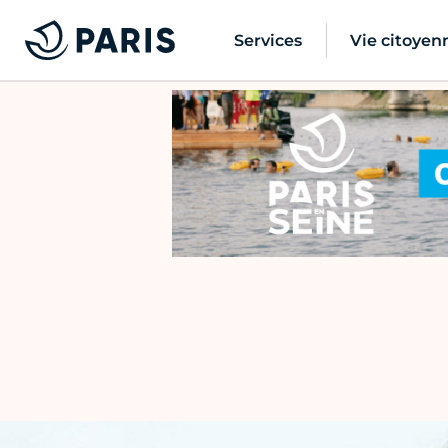
Services
Vie citoyen