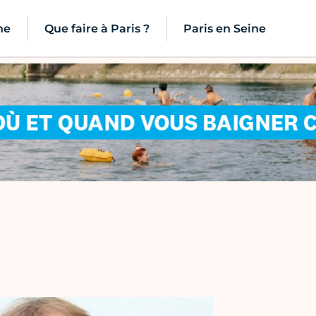
ne
Que faire à Paris ?
Paris en Seine