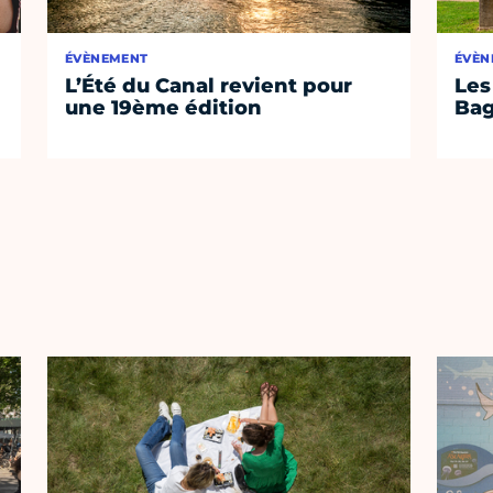
ÉVÈNEMENT
ÉVÈN
L’Été du Canal revient pour
Les
une 19ème édition
Bag