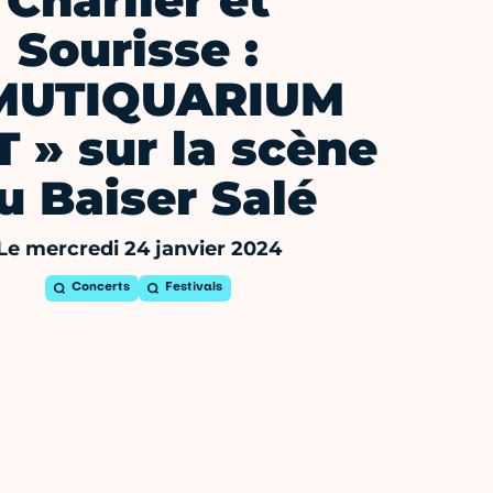
Charlier et
Sourisse :
MUTIQUARIUM
 » sur la scène
u Baiser Salé
Le mercredi 24 janvier 2024
Concerts
Festivals