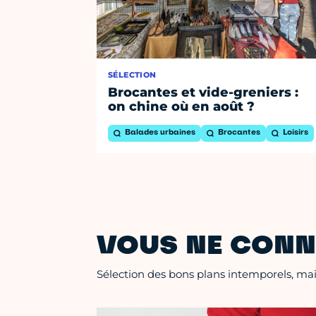
SÉLECTION
Brocantes et vide-greniers :
on chine où en août ?
Balades urbaines
Brocantes
Loisirs
VOUS NE CONN
Sélection des bons plans intemporels, mais