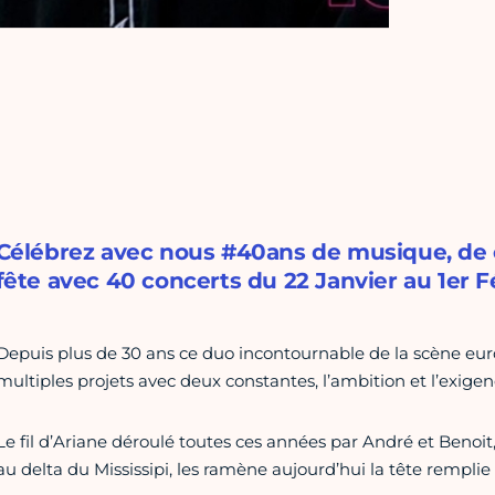
Célébrez avec nous #40ans de musique, de 
fête avec 40 concerts du 22 Janvier au 1er Fé
Depuis plus de 30 ans ce duo incontournable de la scène eu
multiples projets avec deux constantes, l’ambition et l’exigen
Le fil d’Ariane déroulé toutes ces années par André et Benoit,
au delta du Mississipi, les ramène aujourd’hui la tête remplie