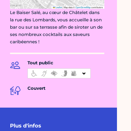
Leaflet
|
Map data ©
OpenStreetMap
contributors
Le Baiser Salé, au cœur de Châtelet dans
la rue des Lombards, vous accueille à son
bar ou sur sa terrasse afin de siroter un de
ses nombreux cocktails aux saveurs
caribéennes !
Tout public
Couvert
Plus d'infos