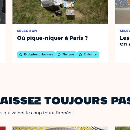
SÉLECTION
SÉLE
Où pique-niquer à Paris ?
Les
en 
Balades urbaines
Nature
Enfants
AISSEZ TOUJOURS PAS
 qui valent le coup toute l'année !