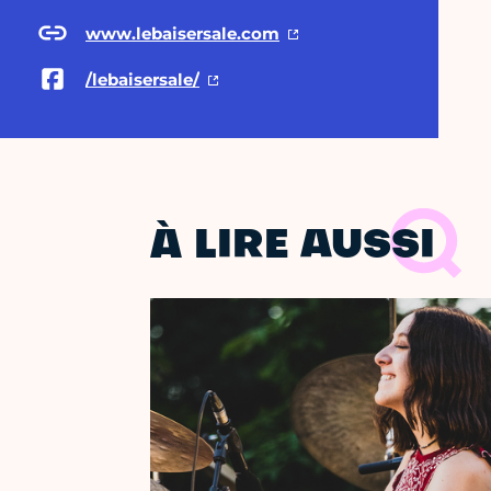
www.lebaisersale.com
/lebaisersale/
À LIRE AUSSI