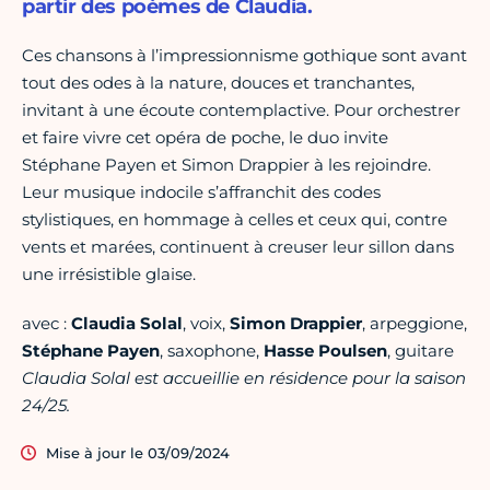
partir des poèmes de Claudia.
Ces chansons à l’impressionnisme gothique sont avant
tout des odes à la nature, douces et tranchantes,
invitant à une écoute contemplactive. Pour orchestrer
et faire vivre cet opéra de poche, le duo invite
Stéphane Payen et Simon Drappier à les rejoindre.
Leur musique indocile s’affranchit des codes
stylistiques, en hommage à celles et ceux qui, contre
vents et marées, continuent à creuser leur sillon dans
une irrésistible glaise.
avec :
Claudia Solal
, voix,
Simon Drappier
, arpeggione,
Stéphane Payen
, saxophone,
Hasse Poulsen
, guitare
Claudia Solal est accueillie en résidence pour la saison
24/25.
Mise à jour le 03/09/2024