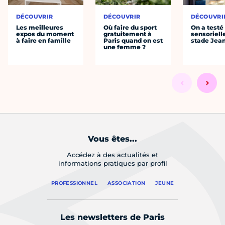
DÉCOUVRIR
DÉCOUVRIR
DÉCOUVRI
Les meilleures
Où faire du sport
On a testé 
expos du moment
gratuitement à
sensoriell
à faire en famille
Paris quand on est
stade Jea
une femme ?
Vous êtes...
Accédez à des actualités et
informations pratiques par profil
PROFESSIONNEL
ASSOCIATION
JEUNE
Les newsletters de Paris