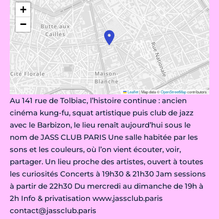
+
−
Leaflet
|
Map data ©
OpenStreetMap
contributors
Au 141 rue de Tolbiac, l’histoire continue : ancien
cinéma kung-fu, squat artistique puis club de jazz
avec le Barbizon, le lieu renaît aujourd’hui sous le
nom de JASS CLUB PARIS Une salle habitée par les
sons et les couleurs, où l’on vient écouter, voir,
partager. Un lieu proche des artistes, ouvert à toutes
les curiosités Concerts à 19h30 & 21h30 Jam sessions
à partir de 22h30 Du mercredi au dimanche de 19h à
2h Info & privatisation www.jassclub.paris
contact@jassclub.paris