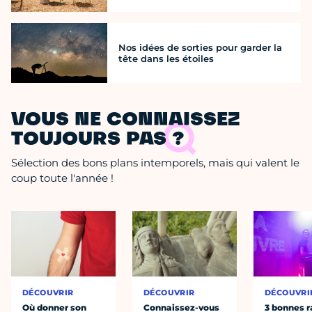
Nos idées de sorties pour garder la
tête dans les étoiles
VOUS NE CONNAISSEZ
TOUJOURS PAS ?
Sélection des bons plans intemporels, mais qui valent le
coup toute l'année !
DÉCOUVRIR
DÉCOUVRIR
DÉCOUVRI
Où donner son
Connaissez-vous
3 bonnes r