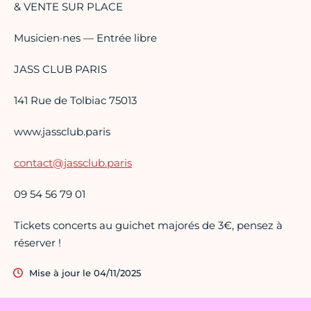
& VENTE SUR PLACE
Musicien·nes — Entrée libre
JASS CLUB PARIS
141 Rue de Tolbiac 75013
www.jassclub.paris
contact@jassclub.paris
09 54 56 79 01
Tickets concerts au guichet majorés de 3€, pensez à
réserver !
Mise à jour le 04/11/2025