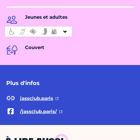
Jeunes et adultes
Couvert
Plus d'infos
jassclub.paris
/jassclub.paris/