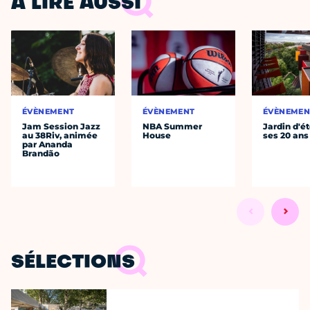
À LIRE AUSSI
ÉVÈNEMENT
ÉVÈNEMENT
ÉVÈNEMEN
Jam Session Jazz
NBA Summer
Jardin d'ét
au 38Riv, animée
House
ses 20 ans
par Ananda
Brandão
SÉLECTIONS