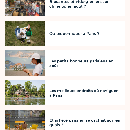
Brocantes et vide-greniers : on
chine où en août ?
Où pique-niquer à Paris ?
Les petits bonheurs parisiens en
août
Les meilleurs endroits où naviguer
à Paris
Et si l’été parisien se cachait sur les
quais ?