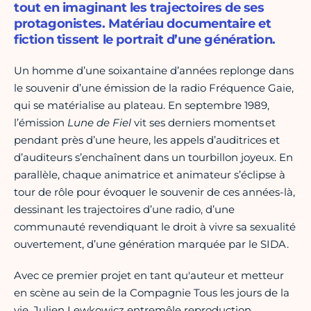
tout en imaginant les trajectoires de ses
protagonistes. Matériau documentaire et
fiction tissent le portrait d’une génération.
Un homme d’une soixantaine d’années replonge dans
le souvenir d’une émission de la radio Fréquence Gaie,
qui se matérialise au plateau. En septembre 1989,
l’émission
Lune de Fiel
vit ses derniers moments et
pendant près d’une heure, les appels d’auditrices et
d’auditeurs s’enchaînent dans un tourbillon joyeux. En
parallèle, chaque animatrice et animateur s’éclipse à
tour de rôle pour évoquer le souvenir de ces années-là,
dessinant les trajectoires d’une radio, d’une
communauté revendiquant le droit à vivre sa sexualité
ouvertement, d’une génération marquée par le SIDA.
Avec ce premier projet en tant qu'auteur et metteur
en scène au sein de la Compagnie Tous les jours de la
vie, Julien Lewkowicz entremêle reproduction