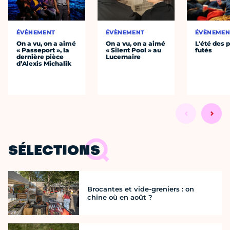
ÉVÈNEMENT
ÉVÈNEMENT
ÉVÈNEMEN
On a vu, on a aimé
On a vu, on a aimé
L'été des p
« Passeport », la
« Silent Pool » au
futés
dernière pièce
Lucernaire
d’Alexis Michalik
SÉLECTIONS
Brocantes et vide-greniers : on
chine où en août ?