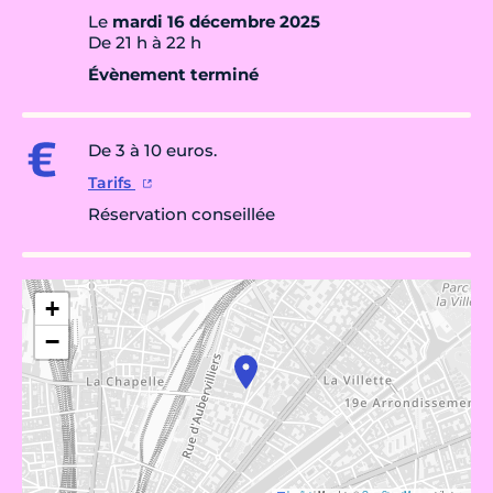
Le
mardi 16 décembre 2025
De 21 h à 22 h
Évènement terminé
De 3 à 10 euros.
Tarifs
Réservation conseillée
+
−