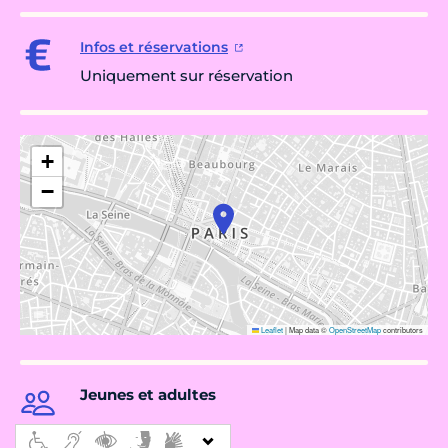
Infos et réservations
Uniquement sur réservation
+
−
Leaflet
|
Map data ©
OpenStreetMap
contributors
Jeunes et adultes