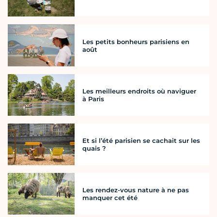
Les petits bonheurs parisiens en
août
Les meilleurs endroits où naviguer
à Paris
Et si l’été parisien se cachait sur les
quais ?
Les rendez-vous nature à ne pas
manquer cet été