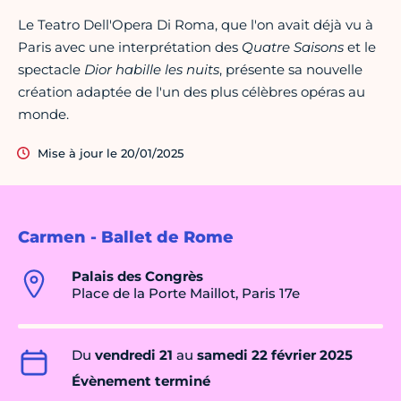
Le Teatro Dell'Opera Di Roma, que l'on avait déjà vu à
Paris avec une interprétation des
Quatre Saisons
et le
spectacle
Dior habille les nuits
, présente sa nouvelle
création adaptée de l'un des plus célèbres opéras au
monde.
Mise à jour le 20/01/2025
Carmen - Ballet de Rome
Palais des Congrès
Place de la Porte Maillot, Paris 17e
Du
vendredi 21
au
samedi 22 février 2025
Évènement terminé