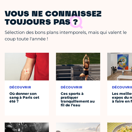
VOUS NE CONNAISSEZ
TOUJOURS PAS ?
Sélection des bons plans intemporels, mais qui valent le
coup toute l'année !
DÉCOUVRIR
DÉCOUVRIR
DÉCOUVRI
Où donner son
Ces sports à
Les meille
sang à Paris cet
pratiquer
expos du
été ?
tranquillement au
à faire en 
fil de l’eau