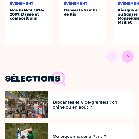
ÉVÈNEMENT
ÉVÈNEMENT
ÉVÈNEMEN
Noa Eshkol, 1924-
Danser la Samba
Kiosque en
2007. Danse et
de Rio
au Square
compositions
Monseigne
Maillet
SÉLECTIONS
Brocantes et vide-greniers : on
chine où en août ?
Où pique-niquer à Paris ?