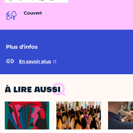
Couvert
Plus d'infos
En savoir plus
À LIRE AUSSI