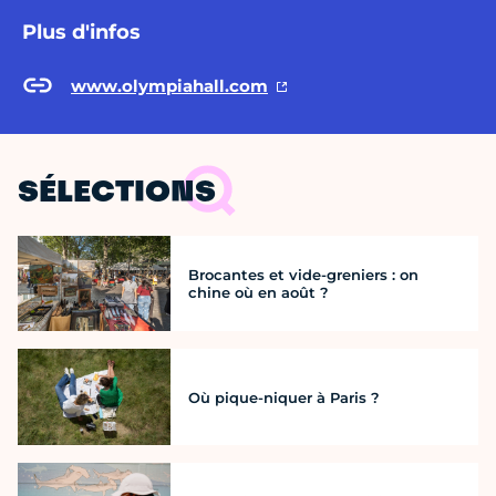
Plus d'infos
www.olympiahall.com
SÉLECTIONS
Brocantes et vide-greniers : on
chine où en août ?
Où pique-niquer à Paris ?