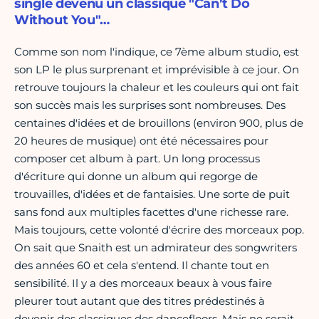
single devenu un classique "Can’t Do
Without You"…
Comme son nom l'indique, ce 7ème album studio, est
son LP le plus surprenant et imprévisible à ce jour. On
retrouve toujours la chaleur et les couleurs qui ont fait
son succès mais les surprises sont nombreuses. Des
centaines d'idées et de brouillons (environ 900, plus de
20 heures de musique) ont été nécessaires pour
composer cet album à part. Un long processus
d'écriture qui donne un album qui regorge de
trouvailles, d'idées et de fantaisies. Une sorte de puit
sans fond aux multiples facettes d'une richesse rare.
Mais toujours, cette volonté d'écrire des morceaux pop.
On sait que Snaith est un admirateur des songwriters
des années 60 et cela s'entend. Il chante tout en
sensibilité. Il y a des morceaux beaux à vous faire
pleurer tout autant que des titres prédestinés à
devenir des classiques des dancefloors. Mais ne serait-