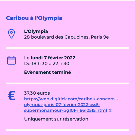
Caribou à l'Olympia
L'Olympia
28 boulevard des Capucines, Paris 9e
Le
lundi 7 février 2022
De 18 h 30 à 22 h 30
Évènement terminé
37,30 euros
https://web.digitick.com/caribou-concert-l-
olympia-paris-07-fevrier-2022-css5-
supermonamour-pg101-ri6610515.html
Uniquement sur réservation