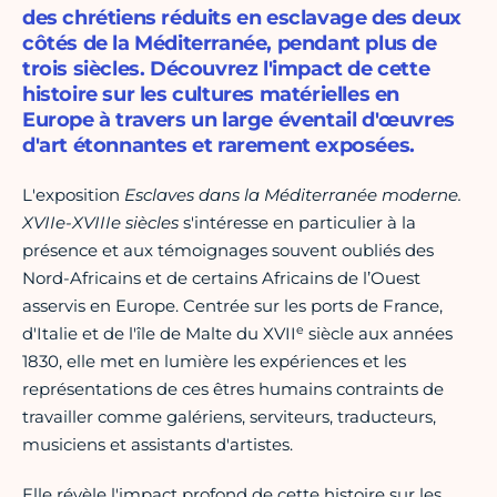
des chrétiens réduits en esclavage des deux
côtés de la Méditerranée, pendant plus de
trois siècles. Découvrez l'impact de cette
histoire sur les cultures matérielles en
Europe à travers un large éventail d'œuvres
d'art étonnantes et rarement exposées.
L'exposition
Esclaves dans la Méditerranée modern
e.
XVIIe-XVIIIe siècles
s'intéresse en particulier à la
présence et aux témoignages souvent oubliés des
Nord-Africains et de certains Africains de l’Ouest
asservis en Europe. Centrée sur les ports de France,
e
d'Italie et de l'île de Malte du XVII
siècle aux années
1830, elle met en lumière les expériences et les
représentations de ces êtres humains contraints de
travailler comme galériens, serviteurs, traducteurs,
musiciens et assistants d'artistes.
Elle révèle l'impact profond de cette histoire sur les