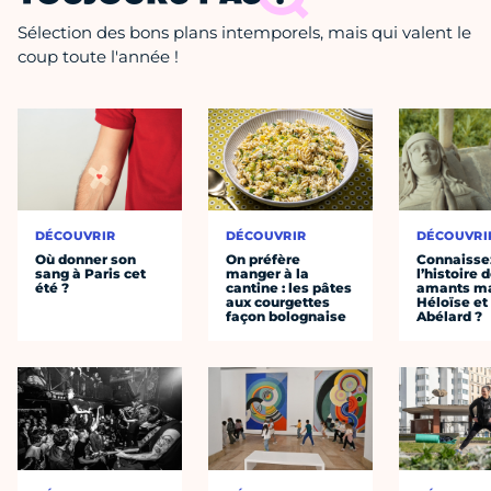
Sélection des bons plans intemporels, mais qui valent le
coup toute l'année !
DÉCOUVRIR
DÉCOUVRIR
DÉCOUVRI
Où donner son
On préfère
Connaisse
sang à Paris cet
manger à la
l’histoire 
été ?
cantine : les pâtes
amants ma
aux courgettes
Héloïse et
façon bolognaise
Abélard ?