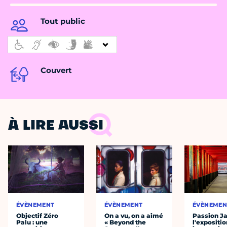
Tout public
Couvert
À LIRE AUSSI
ÉVÈNEMENT
ÉVÈNEMENT
ÉVÈNEMEN
Objectif Zéro
On a vu, on a aimé
Passion J
Palu : une
« Beyond the
l'expositio