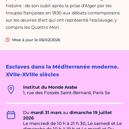
histoire : de son oubli après la prise d'Alger par les
troupes françaises en 1830 aux débats contemporains
sur les œuvres d'art qui ont représenté l'esclavage, y
compris les Quattro Mori.
Mise à jour le 06/02/2026
Esclaves dans la Méditerranée moderne.
XVIIe-XVIIIe siècles
Institut du Monde Arabe
1, rue des Fossés Saint-Bernard, Paris 5e
Du
mardi 31 mars
au
dimanche 19 juillet
2026
Le mercredi de 10 h à 21 h 30, Le samedi et Le
dimanche de 10 h à 19 h et Le mardi et Du