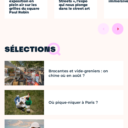
exposition en
Streets », l’expo
immersiv
plein air sur les
qui nous plonge
grilles du square
dans le street art
Paul Robin
SÉLECTIONS
Brocantes et vide-greniers : on
chine où en août ?
Où pique-niquer à Paris ?