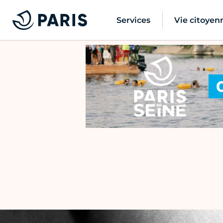
Services
Vie citoyen