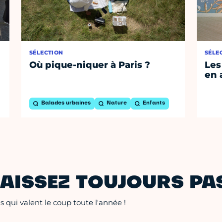
SÉLECTION
SÉLE
Où pique-niquer à Paris ?
Les
en 
Balades urbaines
Nature
Enfants
AISSEZ TOUJOURS PAS
 qui valent le coup toute l'année !