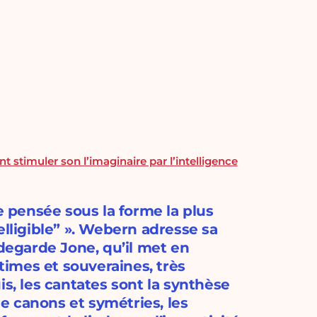
stimuler son l’imaginaire par l’intelligence
e pensée sous la forme la plus
ntelligible” ». Webern adresse sa
ldegarde Jone, qu’il met en
imes et souveraines, très
is, les cantates sont la synthèse
e canons et symétries, les