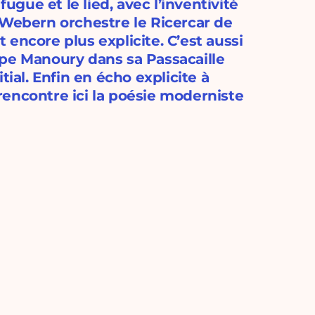
fugue et le lied, avec l’inventivité
 Webern orchestre le Ricercar de
encore plus explicite. C’est aussi
ppe Manoury dans sa Passacaille
tial. Enfin en écho explicite à
encontre ici la poésie moderniste