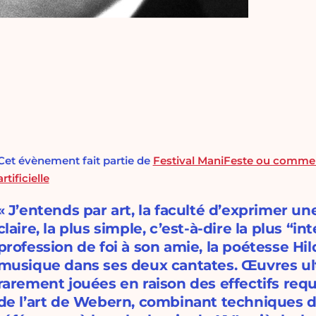
Cet évènement fait partie de
Festival ManiFeste ou comment 
artificielle
« J’entends par art, la faculté d’exprimer un
claire, la plus simple, c’est-à-dire la plus “i
profession de foi à son amie, la poétesse Hi
musique dans ses deux cantates. Œuvres ult
rarement jouées en raison des effectifs requ
de l’art de Webern, combinant techniques d