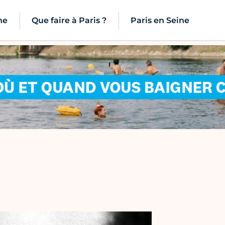
ne
Que faire à Paris ?
Paris en Seine