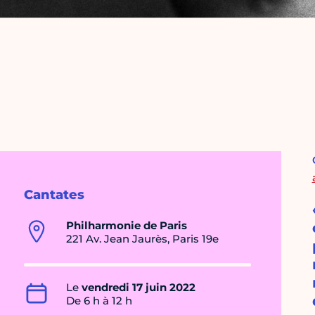
Cantates
Philharmonie de Paris
221 Av. Jean Jaurès, Paris 19e
Le
vendredi 17 juin 2022
De 6 h à 12 h