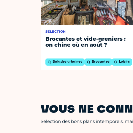
SÉLECTION
Brocantes et vide-greniers :
on chine où en août ?
Balades urbaines
Brocantes
Loisirs
VOUS NE CONN
Sélection des bons plans intemporels, mais