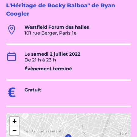
L'Héritage de Rocky Balboa" de Ryan
Coogler
Westfield Forum des halles
101 rue Berger, Paris 1e
Le
samedi 2 juillet 2022
De 21 h à 23 h
Évènement terminé
Gratuit
+
−