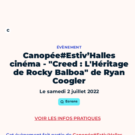
ÉVÈNEMENT
Canopée#Estiv’Halles
cinéma - "Creed : L'Héritage
de Rocky Balboa" de Ryan
Coogler
Le samedi 2 juillet 2022
Ecrans
VOIR LES INFOS PRATIQUES
Cet évènement fait partie de
Canopée#Estiv'Halles,