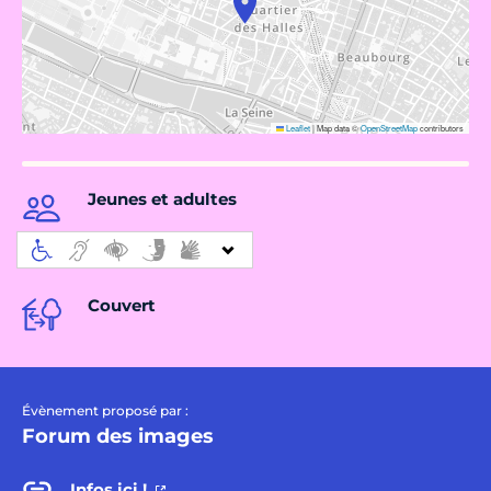
Leaflet
|
Map data ©
OpenStreetMap
contributors
Jeunes et adultes
Couvert
Évènement proposé par :
Forum des images
Infos ici !