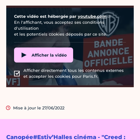
Vidéo Youtube
Cette vidéo est hébergée par
youtube.com
En l'affichant, vous acceptez ses conditions
d'utilisation
et les potentiels cookies déposés par ce site.
Afficher la vidéo
Afficher directement tous les contenus externes
et accepter les cookies pour Paris.fr.
Mise à jour le 27/06/2022
Canopée#Estiv’Halles cinéma - "Creed :