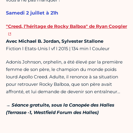
Samedi 2 juillet à 21h
"Creed, l’héritage de Rocky Balboa" de Ryan Coogler
Avec Michael B. Jordan, Sylvester Stallone
Fiction l Etats-Unis l vf l 2015 | 134 min l Couleur
Adonis Johnson, orphelin, a été élevé par la première
femme de son père, le champion du monde poids
lourd Apollo Creed. Adulte, il renonce à sa situation
pour retrouver Rocky Balboa, que son père avait
affronté, et lui demande de devenir son entraîneur…
→ Séance gratuite, sous la Canopée des Halles
(
Terrasse -1
, Westfield Forum des Halles)