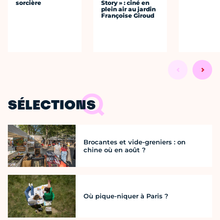
sorcière
Story » : ciné en
plein air au jardin
Françoise Giroud
SÉLECTIONS
Brocantes et vide-greniers : on
chine où en août ?
Où pique-niquer à Paris ?