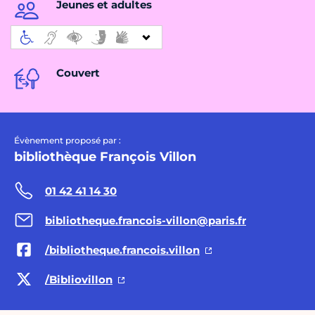
Jeunes et adultes
Couvert
Évènement proposé par :
bibliothèque François Villon
01 42 41 14 30
bibliotheque.francois-villon@paris.fr
/bibliotheque.francois.villon
/Bibliovillon