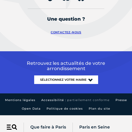
Une question ?
CONTACTEZ-NOUS
Retrouvez les actualités de votre
arrondissement
Mentions légales
Accessibilité :
partiellement conforme
Presse
Open Data
Politique de cookies
Plan du site
Que faire à Paris
Paris en Seine
Menu