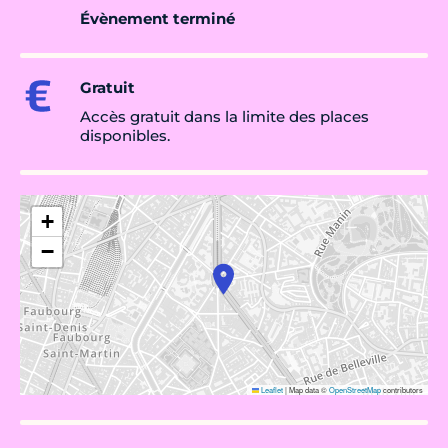
Évènement terminé
Gratuit
Accès gratuit dans la limite des places
disponibles.
+
−
Leaflet
|
Map data ©
OpenStreetMap
contributors