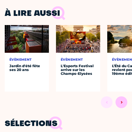
À LIRE AUSSI
ÉVÈNEMENT
ÉVÈNEMENT
ÉVÈNEMEN
Jardin d'été fête
L'Esports Festival
L’Été du C
ses 20 ans
arrive sur les
revient po
Champs-Elysées
19ème édi
SÉLECTIONS