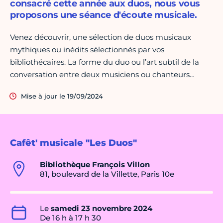
consacré cette année aux duos, nous vous
proposons une séance d'écoute musicale.
Venez découvrir, une sélection de duos musicaux
mythiques ou inédits sélectionnés par vos
bibliothécaires. La forme du duo ou l’art subtil de la
conversation entre deux musiciens ou chanteurs…
Mise à jour le 19/09/2024
Cafêt' musicale "Les Duos"
Bibliothèque François Villon
81, boulevard de la Villette, Paris 10e
Le
samedi 23 novembre 2024
De 16 h à 17 h 30