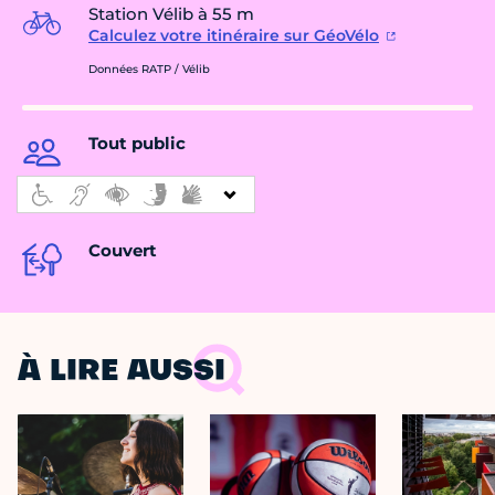
Station Vélib à 55 m
Calculez votre itinéraire sur GéoVélo
Données RATP / Vélib
Tout public
Couvert
À LIRE AUSSI