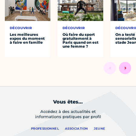
DÉCOUVRIR
DÉCOUVRIR
DÉCOUVRI
Les meilleures
Où faire du sport
On a testé 
expos du moment
gratuitement à
sensoriell
à faire en famille
Paris quand on est
stade Jea
une femme ?
Vous êtes...
Accédez à des actualités et
informations pratiques par profil
PROFESSIONNEL
ASSOCIATION
JEUNE