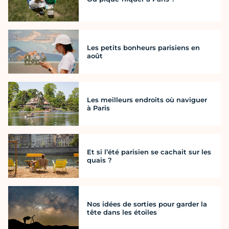
Les petits bonheurs parisiens en
août
Les meilleurs endroits où naviguer
à Paris
Et si l’été parisien se cachait sur les
quais ?
Nos idées de sorties pour garder la
tête dans les étoiles