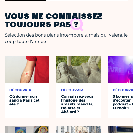
VOUS NE CONNAISSEZ
TOUJOURS PAS ?
Sélection des bons plans intemporels, mais qui valent le
coup toute l'année !
DÉCOUVRIR
DÉCOUVRIR
DÉCOUVRI
Où donner son
Connaissez-vous
3 bonnes r
sang à Paris cet
l’histoire des
d’écouter 
été ?
amants maudits,
podcast « 
Héloïse et
Fumoir »
Abélard ?