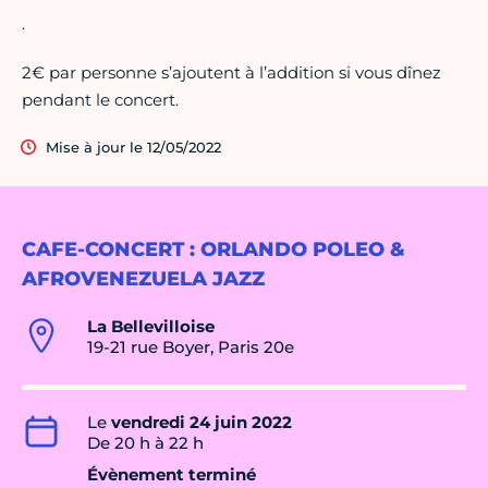
.
2€ par personne s’ajoutent à l’addition si vous dînez
pendant le concert.
Mise à jour le 12/05/2022
CAFE-CONCERT : ORLANDO POLEO &
AFROVENEZUELA JAZZ
La Bellevilloise
19-21 rue Boyer, Paris 20e
Le
vendredi 24 juin 2022
De 20 h à 22 h
Évènement terminé