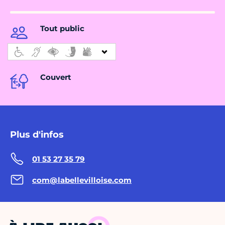
Tout public
Couvert
Plus d'infos
01 53 27 35 79
com@labellevilloise.com