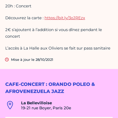
20h : Concert
Découvrez la carte :
https://bit.ly/3oJREzx
2€ s’ajoutent à l’addition si vous dînez pendant le
concert
L’accès à La Halle aux Oliviers se fait sur pass sanitaire
Mise à jour le 28/10/2021
CAFE-CONCERT : ORANDO POLEO &
AFROVENEZUELA JAZZ
La Bellevilloise
19-21 rue Boyer, Paris 20e