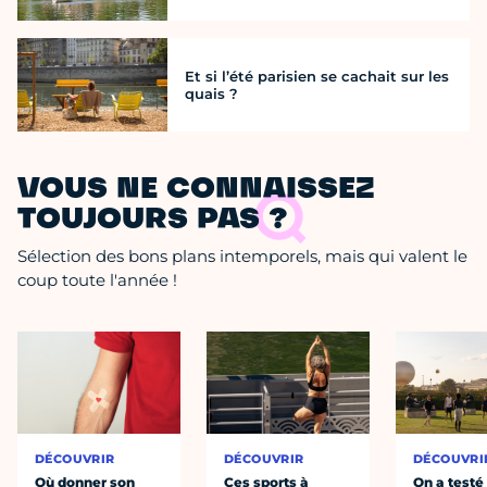
Et si l’été parisien se cachait sur les
quais ?
VOUS NE CONNAISSEZ
TOUJOURS PAS ?
Sélection des bons plans intemporels, mais qui valent le
coup toute l'année !
DÉCOUVRIR
DÉCOUVRIR
DÉCOUVRI
Où donner son
Ces sports à
On a testé