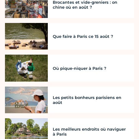
Brocantes et vide-greniers : on
chine où en août ?
Que faire à Paris ce 15 août ?
Où pique-niquer à Paris ?
Les petits bonheurs parisiens en
août
Les meilleurs endroits où naviguer
à Paris