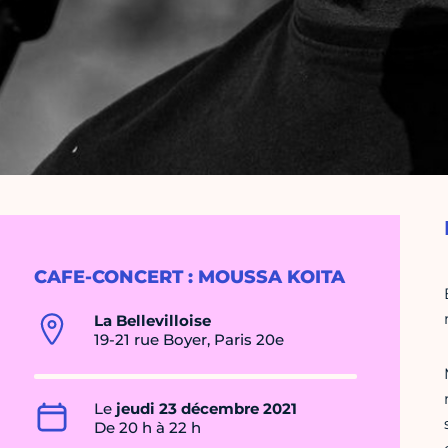
CAFE-CONCERT : MOUSSA KOITA
La Bellevilloise
19-21 rue Boyer, Paris 20e
Le
jeudi 23 décembre 2021
De 20 h à 22 h