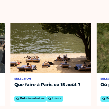
SÉLECTION
SÉLE
Que faire à Paris ce 15 août ?
Où 
Balades urbaines
Loisirs
B