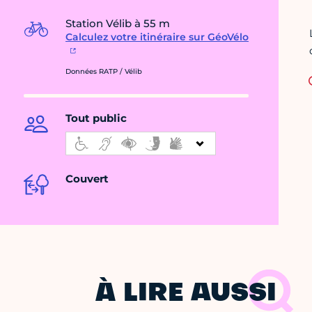
Station Vélib à 55 m
Calculez votre itinéraire sur GéoVélo
Données RATP / Vélib
Tout public
Couvert
À LIRE AUSSI