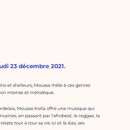
eudi 23 décembre 2021.
ns et d'ailleurs, Moussa mêle à ces genres
sion intense et mélodique.
ordelais, Moussa Koita offre une musique qui
ricaines, en passant par l'afrobeat, le reggae, la
ate tour à tour sa vie ici et là-bas, ses