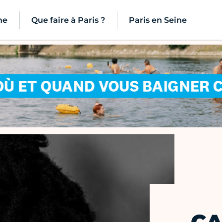
ne
Que faire à Paris ?
Paris en Seine