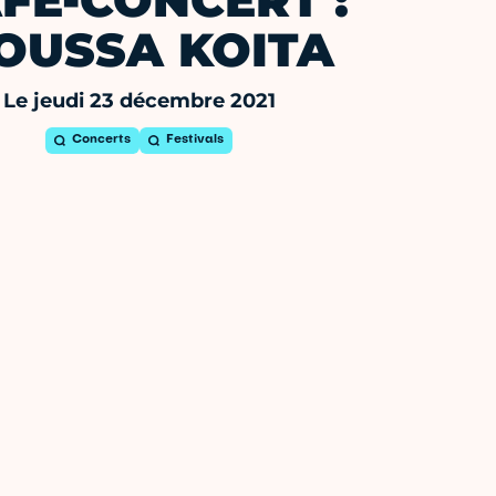
FE-CONCERT :
OUSSA KOITA
Le jeudi 23 décembre 2021
Concerts
Festivals