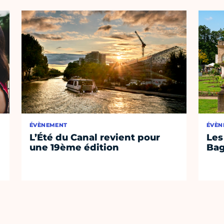
ÉVÈNEMENT
ÉVÈN
L’Été du Canal revient pour
Les
une 19ème édition
Bag