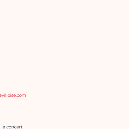
evilloise.com
 le concert.