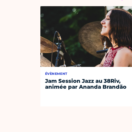
ÉVÈNEMENT
Jam Session Jazz au 38Riv,
animée par Ananda Brandão