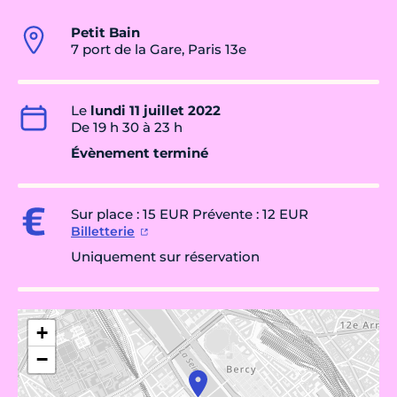
Petit Bain
7 port de la Gare, Paris 13e
Le
lundi 11 juillet 2022
De 19 h 30 à 23 h
Évènement terminé
Sur place : 15 EUR Prévente : 12 EUR
Billetterie
Uniquement sur réservation
+
−