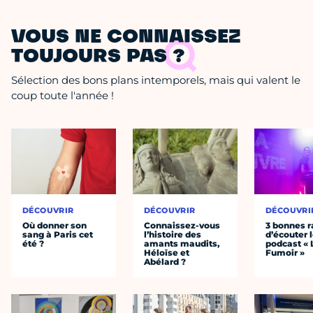
VOUS NE CONNAISSEZ
TOUJOURS PAS ?
Sélection des bons plans intemporels, mais qui valent le
coup toute l'année !
DÉCOUVRIR
DÉCOUVRIR
DÉCOUVRI
Où donner son
Connaissez-vous
3 bonnes r
sang à Paris cet
l’histoire des
d’écouter 
été ?
amants maudits,
podcast « 
Héloïse et
Fumoir »
Abélard ?