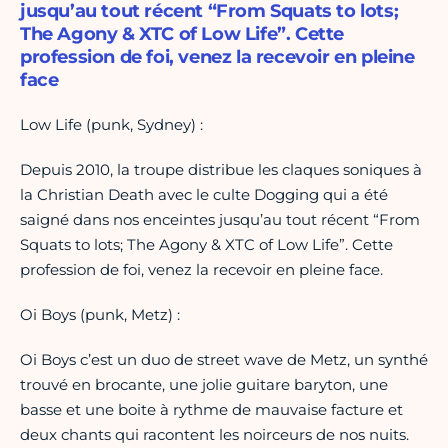
jusqu’au tout récent “From Squats to lots;
The Agony & XTC of Low Life”. Cette
profession de foi, venez la recevoir en pleine
face
Low Life (punk, Sydney) :
Depuis 2010, la troupe distribue les claques soniques à
la Christian Death avec le culte Dogging qui a été
saigné dans nos enceintes jusqu’au tout récent “From
Squats to lots; The Agony & XTC of Low Life”. Cette
profession de foi, venez la recevoir en pleine face.
Oi Boys (punk, Metz) :
Oi Boys c’est un duo de street wave de Metz, un synthé
trouvé en brocante, une jolie guitare baryton, une
basse et une boite à rythme de mauvaise facture et
deux chants qui racontent les noirceurs de nos nuits.