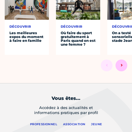
DÉCOUVRIR
DÉCOUVRIR
DÉCOUVRI
Les meilleures
Où faire du sport
On a testé 
expos du moment
gratuitement à
sensoriell
à faire en famille
Paris quand on est
stade Jea
une femme ?
Vous êtes...
Accédez à des actualités et
informations pratiques par profil
PROFESSIONNEL
ASSOCIATION
JEUNE