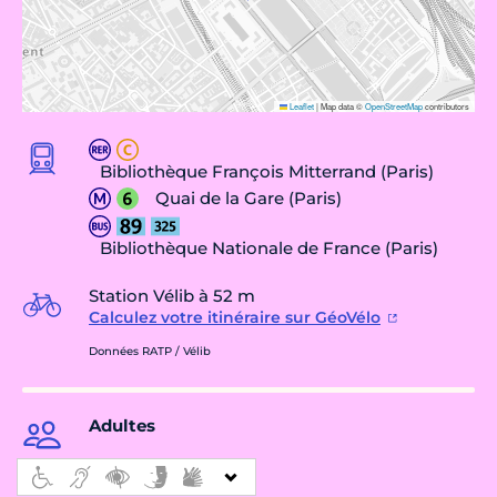
Leaflet
|
Map data ©
OpenStreetMap
contributors
Bibliothèque François Mitterrand (Paris)
Quai de la Gare (Paris)
Bibliothèque Nationale de France (Paris)
Station Vélib à 52 m
Calculez votre itinéraire sur GéoVélo
Données RATP / Vélib
Adultes