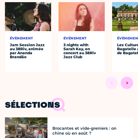
ÉVÈNEMENT
ÉVÈNEMENT
ÉVÈNEMEN
Jam Session Jazz
3 nights with
Les Cultur
au 38Riv, animée
Sarah Kay, en
Bagatelle 
par Ananda
concert au 38Riv
de Bagatel
Brandão
Jazz Club
SÉLECTIONS
Brocantes et vide-greniers : on
chine où en août ?