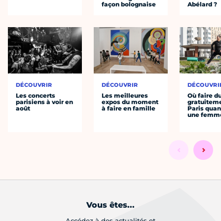
façon bolognaise
Abélard ?
DÉCOUVRIR
DÉCOUVRIR
DÉCOUVRI
Les concerts
Les meilleures
Où faire d
parisiens à voir en
expos du moment
gratuitem
août
à faire en famille
Paris quan
une femm
Vous êtes...
Accédez à des actualités et