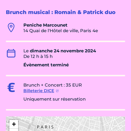
Brunch musical : Romain & Patrick duo
Peniche Marcounet
14 Quai de l'Hôtel de ville, Paris 4e
Le
dimanche 24 novembre 2024
De 12 h à 15 h
Évènement terminé
Brunch + Concert : 35 EUR
Billeterie DICE
Uniquement sur réservation
+