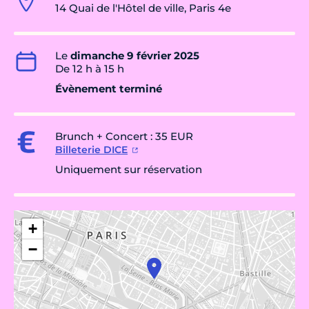
14 Quai de l'Hôtel de ville, Paris 4e
Le
dimanche 9 février 2025
De 12 h à 15 h
Évènement terminé
Brunch + Concert : 35 EUR
Billeterie DICE
Uniquement sur réservation
+
−