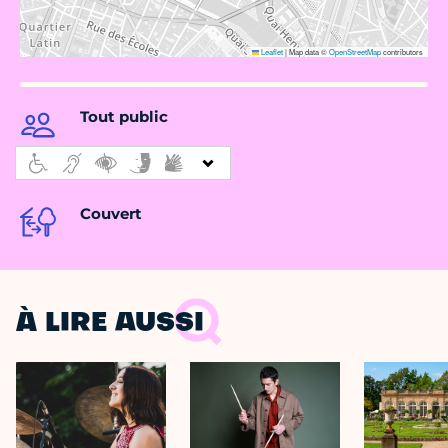
Leaflet
|
Map data ©
OpenStreetMap
contributors
Tout public
Couvert
À LIRE AUSSI