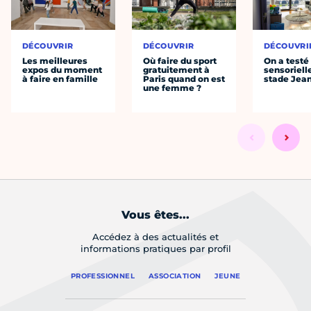
DÉCOUVRIR
DÉCOUVRIR
DÉCOUVRI
Les meilleures
Où faire du sport
On a testé 
expos du moment
gratuitement à
sensoriell
à faire en famille
Paris quand on est
stade Jea
une femme ?
Vous êtes...
Accédez à des actualités et
informations pratiques par profil
PROFESSIONNEL
ASSOCIATION
JEUNE