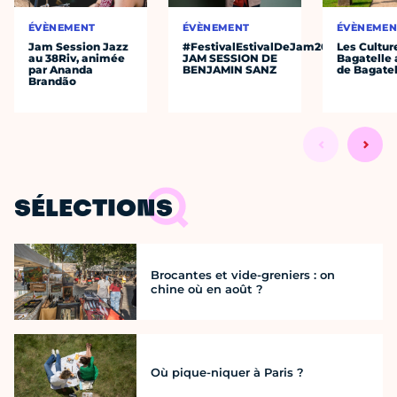
ÉVÈNEMENT
ÉVÈNEMENT
ÉVÈNEMEN
Jam Session Jazz
#FestivalEstivalDeJam2026
Les Cultur
au 38Riv, animée
JAM SESSION DE
Bagatelle 
par Ananda
BENJAMIN SANZ
de Bagatel
Brandão
SÉLECTIONS
Brocantes et vide-greniers : on
chine où en août ?
Où pique-niquer à Paris ?