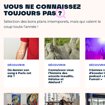
VOUS NE CONNAISSEZ
TOUJOURS PAS ?
Sélection des bons plans intemporels, mais qui valent le
coup toute l'année !
DÉCOUVRIR
DÉCOUVRIR
DÉCOUVRI
Où donner son
Connaissez-vous
3 bonnes r
sang à Paris cet
l’histoire des
d’écouter 
été ?
amants maudits,
podcast « 
Héloïse et
Fumoir »
Abélard ?