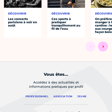
DÉCOUVRIR
DÉCOUVRIR
DÉCOUVRI
Les concerts
Ces sports à
On préfèr
parisiens à voir en
pratiquer
manger à 
août
tranquillement au
cantine : l
fil de l’eau
aux courge
façon bol
Vous êtes...
Accédez à des actualités et
informations pratiques par profil
PROFESSIONNEL
ASSOCIATION
JEUNE