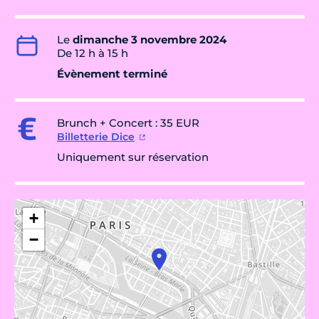
Le
dimanche 3 novembre 2024
De 12 h à 15 h
Évènement terminé
Brunch + Concert : 35 EUR
Billetterie Dice
Uniquement sur réservation
+
−