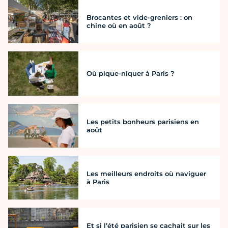
Brocantes et vide-greniers : on
chine où en août ?
Où pique-niquer à Paris ?
Les petits bonheurs parisiens en
août
Les meilleurs endroits où naviguer
à Paris
Et si l’été parisien se cachait sur les