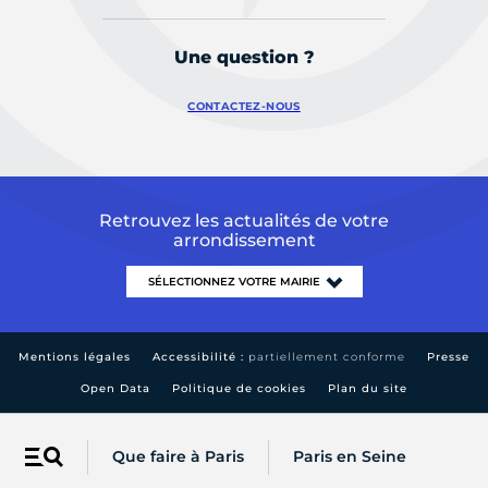
Une question ?
CONTACTEZ-NOUS
Retrouvez les actualités de votre
arrondissement
Mentions légales
Accessibilité :
partiellement conforme
Presse
Open Data
Politique de cookies
Plan du site
Que faire à Paris
Paris en Seine
Menu