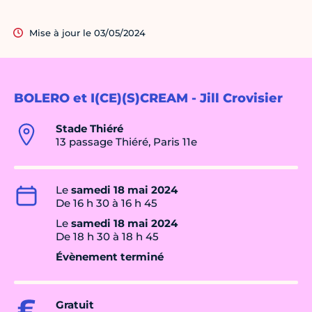
Mise à jour le 03/05/2024
BOLERO et I(CE)(S)CREAM - Jill Crovisier
Stade Thiéré
13 passage Thiéré, Paris 11e
Le
samedi 18 mai 2024
De 16 h 30 à 16 h 45
Le
samedi 18 mai 2024
De 18 h 30 à 18 h 45
Évènement terminé
Gratuit