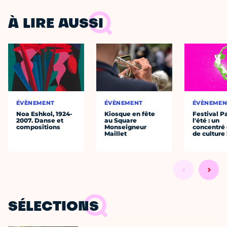
À LIRE AUSSI
ÉVÈNEMENT
ÉVÈNEMENT
ÉVÈNEMEN
Noa Eshkol, 1924-
Kiosque en fête
Festival P
2007. Danse et
au Square
l'été : un
compositions
Monseigneur
concentré 
Maillet
de culture 
SÉLECTIONS